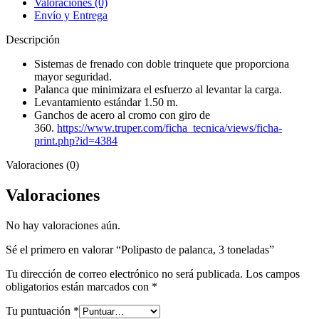
Valoraciones (0)
Envío y Entrega
Descripción
Sistemas de frenado con doble trinquete que proporciona
mayor seguridad.
Palanca que minimizara el esfuerzo al levantar la carga.
Levantamiento estándar 1.50 m.
Ganchos de acero al cromo con giro de
360.
https://www.truper.com/ficha_tecnica/views/ficha-
print.php?id=4384
Valoraciones (0)
Valoraciones
No hay valoraciones aún.
Sé el primero en valorar “Polipasto de palanca, 3 toneladas”
Tu dirección de correo electrónico no será publicada.
Los campos
obligatorios están marcados con
*
Tu puntuación
*