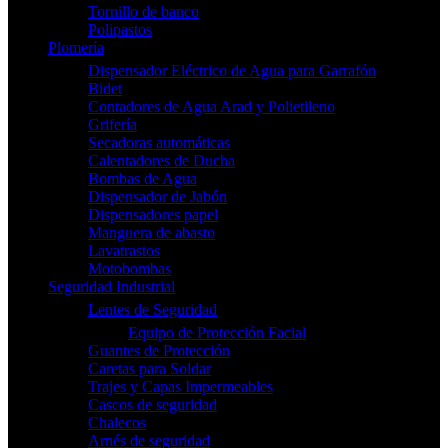
Tornillo de banco
Polipastos
Plomería
Dispensador Eléctrico de Agua para Garrafón
Bidet
Contadores de Agua Arad y Polietileno
Grifería
Secadoras automáticas
Calentadores de Ducha
Bombas de Agua
Dispensador de Jabón
Dispensadores papel
Manguera de abasto
Lavatrastos
Motobombas
Seguridad Industrial
Lentes de Seguridad
Equipo de Protección Facial
Guantes de Protección
Caretas para Soldar
Trajes y Capas Impermeables
Cascos de seguridad
Chalecos
Arnés de seguridad