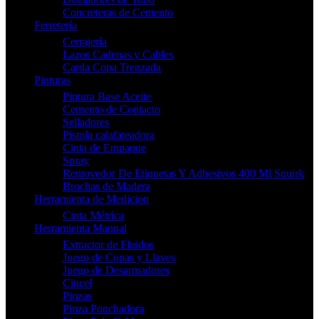
Concreteras de Cemento
Ferretería
Cerrajería
Lazos Cadenas y Cables
Carda Copa Trenzada
Pinturas
Pintura Base Aceite
Cemento de Contacto
Selladores
Pistola calafateadora
Cinta de Empaque
Spray
Removedor De Etiquetas Y Adhesivos 400 Ml Squirk
Brochas de Madera
Herramienta de Medicion
Cinta Métrica
Herramienta Manual
Extractor de Fluidos
Juego de Copas y Llaves
Juego de Desarmadores
Cincel
Pinzas
Pinza Ponchadora