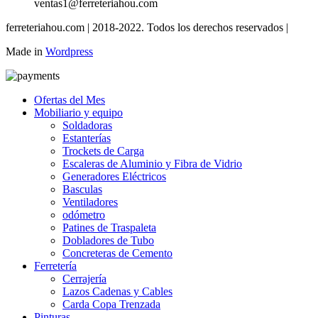
ventas1@ferreteriahou.com
ferreteriahou.com | 2018-2022. Todos los derechos reservados |
Made in
Wordpress
Ofertas del Mes
Mobiliario y equipo
Soldadoras
Estanterías
Trockets de Carga
Escaleras de Aluminio y Fibra de Vidrio
Generadores Eléctricos
Basculas
Ventiladores
odómetro
Patines de Traspaleta
Dobladores de Tubo
Concreteras de Cemento
Ferretería
Cerrajería
Lazos Cadenas y Cables
Carda Copa Trenzada
Pinturas