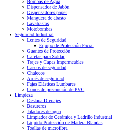
Bombas de Agua
Dispensador de Jabón
Dispensadores papel
Manguera de abasto
Lavatrastos
Motobombas
Seguridad Industrial
Lentes de Seguridad
Equipo de Protección Facial
Guantes de Protección
Caretas para Soldar
Trajes y Capas Impermeables
Cascos de seguridad
Chalecos
Arnés de seguridad
Fajas Elásticas Lumbares
Conos de precaución de PVC
Limpieza
Destapa Drenajes
Basureros
Jaladores de agua
Limpiador de Cerámica y Ladrillo Industrial
Liquido Protección de Madera Blandas
Toallas de microfibra