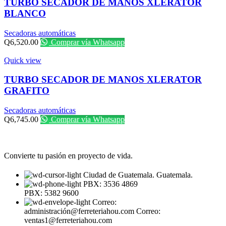
TURBO SECADOR DE MANOS XLERATOR
BLANCO
Secadoras automáticas
Q
6,520.00
Comprar vía Whatsapp
Quick view
TURBO SECADOR DE MANOS XLERATOR
GRAFITO
Secadoras automáticas
Q
6,745.00
Comprar vía Whatsapp
Convierte tu pasión en proyecto de vida.
Ciudad de Guatemala. Guatemala.
PBX: 3536 4869
PBX: 5382 9600
Correo:
administración@ferreteriahou.com Correo:
ventas1@ferreteriahou.com