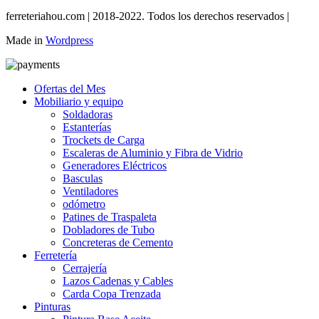
ferreteriahou.com | 2018-2022. Todos los derechos reservados |
Made in
Wordpress
Ofertas del Mes
Mobiliario y equipo
Soldadoras
Estanterías
Trockets de Carga
Escaleras de Aluminio y Fibra de Vidrio
Generadores Eléctricos
Basculas
Ventiladores
odómetro
Patines de Traspaleta
Dobladores de Tubo
Concreteras de Cemento
Ferretería
Cerrajería
Lazos Cadenas y Cables
Carda Copa Trenzada
Pinturas