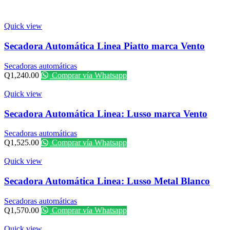
Quick view
Secadora Automática Linea Piatto marca Vento
Secadoras automáticas
Q
1,240.00
Comprar vía Whatsapp
Quick view
Secadora Automática Linea: Lusso marca Vento
Secadoras automáticas
Q
1,525.00
Comprar vía Whatsapp
Quick view
Secadora Automática Linea: Lusso Metal Blanco
Secadoras automáticas
Q
1,570.00
Comprar vía Whatsapp
Quick view