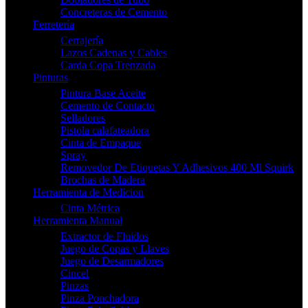
Concreteras de Cemento
Ferretería
Cerrajería
Lazos Cadenas y Cables
Carda Copa Trenzada
Pinturas
Pintura Base Aceite
Cemento de Contacto
Selladores
Pistola calafateadora
Cinta de Empaque
Spray
Removedor De Etiquetas Y Adhesivos 400 Ml Squirk
Brochas de Madera
Herramienta de Medicion
Cinta Métrica
Herramienta Manual
Extractor de Fluidos
Juego de Copas y Llaves
Juego de Desarmadores
Cincel
Pinzas
Pinza Ponchadora