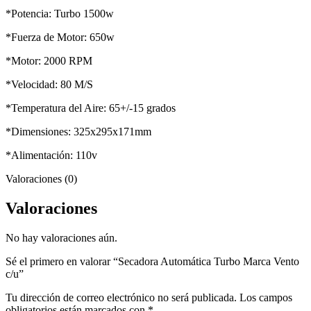
*Potencia: Turbo 1500w
*Fuerza de Motor: 650w
*Motor: 2000 RPM
*Velocidad: 80 M/S
*Temperatura del Aire: 65+/-15 grados
*Dimensiones: 325x295x171mm
*Alimentación: 110v
Valoraciones (0)
Valoraciones
No hay valoraciones aún.
Sé el primero en valorar “Secadora Automática Turbo Marca Vento
c/u”
Tu dirección de correo electrónico no será publicada.
Los campos
obligatorios están marcados con
*