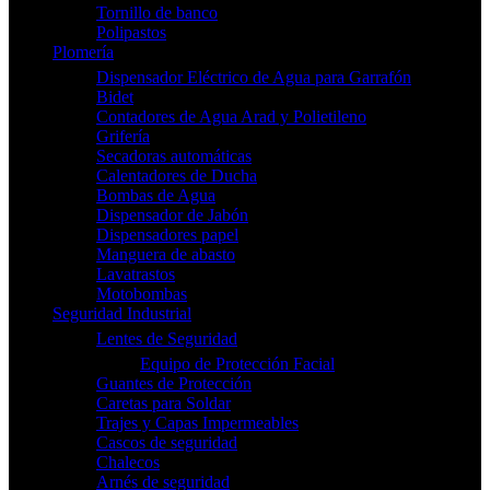
Tornillo de banco
Polipastos
Plomería
Dispensador Eléctrico de Agua para Garrafón
Bidet
Contadores de Agua Arad y Polietileno
Grifería
Secadoras automáticas
Calentadores de Ducha
Bombas de Agua
Dispensador de Jabón
Dispensadores papel
Manguera de abasto
Lavatrastos
Motobombas
Seguridad Industrial
Lentes de Seguridad
Equipo de Protección Facial
Guantes de Protección
Caretas para Soldar
Trajes y Capas Impermeables
Cascos de seguridad
Chalecos
Arnés de seguridad