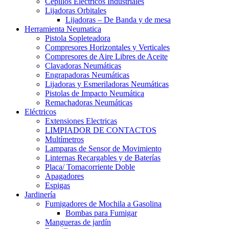
Cepillos Eléctricos Industriales
Lijadoras Orbitales
Lijadoras – De Banda y de mesa
Herramienta Neumatica
Pistola Sopleteadora
Compresores Horizontales y Verticales
Compresores de Aire Libres de Aceite
Clavadoras Neumáticas
Engrapadoras Neumáticas
Lijadoras y Esmeriladoras Neumáticas
Pistolas de Impacto Neumática
Remachadoras Neumáticas
Eléctricos
Extensiones Electricas
LIMPIADOR DE CONTACTOS
Multímetros
Lamparas de Sensor de Movimiento
Linternas Recargables y de Baterías
Placa/ Tomacorriente Doble
Apagadores
Espigas
Jardinería
Fumigadores de Mochila a Gasolina
Bombas para Fumigar
Mangueras de jardín