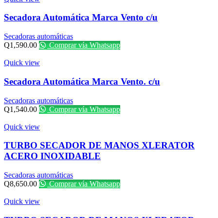
Secadora Automática Marca Vento c/u
Secadoras automáticas
Q
1,590.00
Comprar vía Whatsapp
Quick view
Secadora Automática Marca Vento. c/u
Secadoras automáticas
Q
1,540.00
Comprar vía Whatsapp
Quick view
TURBO SECADOR DE MANOS XLERATOR
ACERO INOXIDABLE
Secadoras automáticas
Q
8,650.00
Comprar vía Whatsapp
Quick view