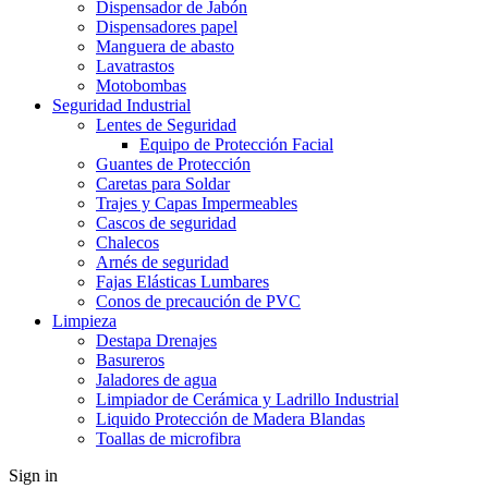
Dispensador de Jabón
Dispensadores papel
Manguera de abasto
Lavatrastos
Motobombas
Seguridad Industrial
Lentes de Seguridad
Equipo de Protección Facial
Guantes de Protección
Caretas para Soldar
Trajes y Capas Impermeables
Cascos de seguridad
Chalecos
Arnés de seguridad
Fajas Elásticas Lumbares
Conos de precaución de PVC
Limpieza
Destapa Drenajes
Basureros
Jaladores de agua
Limpiador de Cerámica y Ladrillo Industrial
Liquido Protección de Madera Blandas
Toallas de microfibra
Sign in