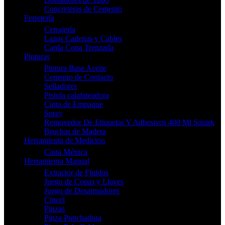
Concreteras de Cemento
Ferretería
Cerrajería
Lazos Cadenas y Cables
Carda Copa Trenzada
Pinturas
Pintura Base Aceite
Cemento de Contacto
Selladores
Pistola calafateadora
Cinta de Empaque
Spray
Removedor De Etiquetas Y Adhesivos 400 Ml Squirk
Brochas de Madera
Herramienta de Medicion
Cinta Métrica
Herramienta Manual
Extractor de Fluidos
Juego de Copas y Llaves
Juego de Desarmadores
Cincel
Pinzas
Pinza Ponchadora