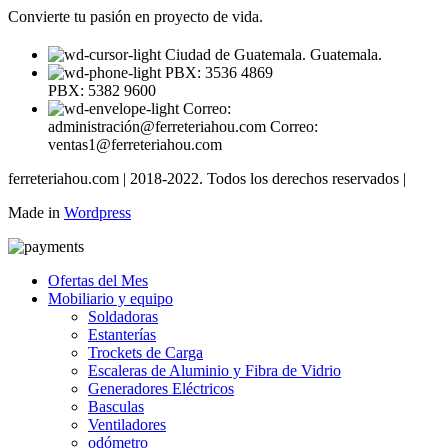
Convierte tu pasión en proyecto de vida.
Ciudad de Guatemala. Guatemala.
PBX: 3536 4869
PBX: 5382 9600
Correo:
administración@ferreteriahou.com Correo:
ventas1@ferreteriahou.com
ferreteriahou.com | 2018-2022. Todos los derechos reservados |
Made in
Wordpress
Ofertas del Mes
Mobiliario y equipo
Soldadoras
Estanterías
Trockets de Carga
Escaleras de Aluminio y Fibra de Vidrio
Generadores Eléctricos
Basculas
Ventiladores
odómetro