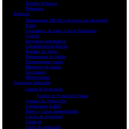
Tornillo de banco
Polipastos
Plomería
Dispensador Eléctrico de Agua para Garrafón
Bidet
Contadores de Agua Arad y Polietileno
Grifería
Secadoras automáticas
Calentadores de Ducha
Bombas de Agua
Dispensador de Jabón
Dispensadores papel
Manguera de abasto
Lavatrastos
Motobombas
Seguridad Industrial
Lentes de Seguridad
Equipo de Protección Facial
Guantes de Protección
Caretas para Soldar
Trajes y Capas Impermeables
Cascos de seguridad
Chalecos
Arnés de seguridad