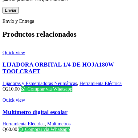
Envío y Entrega
Productos relacionados
Quick view
LIJADORA ORBITAL 1/4 DE HOJA180W
TOOLCRAFT
Lijadoras y Esmeriladoras Neumáticas
,
Herramienta Eléctrica
Q
210.00
Comprar vía Whatsapp
Quick view
Multímetro digital escolar
Herramienta Eléctrica
,
Multímetros
Q
60.00
Comprar vía Whatsapp