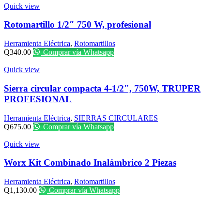
Quick view
Rotomartillo 1/2″ 750 W, profesional
Herramienta Eléctrica
,
Rotomartillos
Q
340.00
Comprar vía Whatsapp
Quick view
Sierra circular compacta 4-1/2″, 750W, TRUPER
PROFESIONAL
Herramienta Eléctrica
,
SIERRAS CIRCULARES
Q
675.00
Comprar vía Whatsapp
Quick view
Worx Kit Combinado Inalámbrico 2 Piezas
Herramienta Eléctrica
,
Rotomartillos
Q
1,130.00
Comprar vía Whatsapp