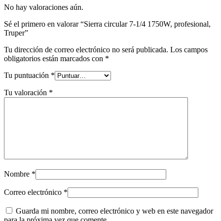
No hay valoraciones aún.
Sé el primero en valorar “Sierra circular 7-1/4 1750W, profesional,
Truper”
Tu dirección de correo electrónico no será publicada.
Los campos
obligatorios están marcados con
*
Tu puntuación
*
Tu valoración
*
Nombre
*
Correo electrónico
*
Guarda mi nombre, correo electrónico y web en este navegador
para la próxima vez que comente.