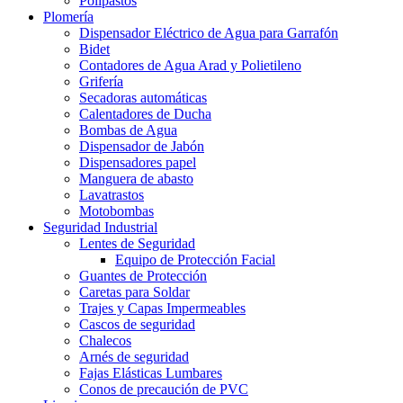
Polipastos
Plomería
Dispensador Eléctrico de Agua para Garrafón
Bidet
Contadores de Agua Arad y Polietileno
Grifería
Secadoras automáticas
Calentadores de Ducha
Bombas de Agua
Dispensador de Jabón
Dispensadores papel
Manguera de abasto
Lavatrastos
Motobombas
Seguridad Industrial
Lentes de Seguridad
Equipo de Protección Facial
Guantes de Protección
Caretas para Soldar
Trajes y Capas Impermeables
Cascos de seguridad
Chalecos
Arnés de seguridad
Fajas Elásticas Lumbares
Conos de precaución de PVC