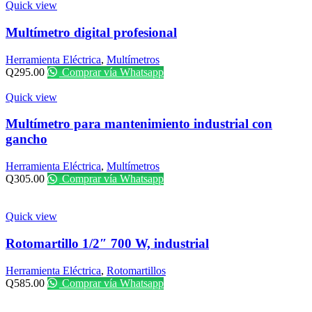
Quick view
Multímetro digital profesional
Herramienta Eléctrica
,
Multímetros
Q
295.00
Comprar vía Whatsapp
Quick view
Multímetro para mantenimiento industrial con
gancho
Herramienta Eléctrica
,
Multímetros
Q
305.00
Comprar vía Whatsapp
Quick view
Rotomartillo 1/2″ 700 W, industrial
Herramienta Eléctrica
,
Rotomartillos
Q
585.00
Comprar vía Whatsapp