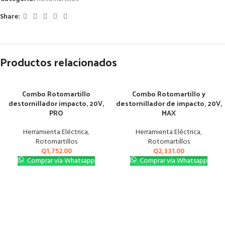
Share:
Productos relacionados
Combo Rotomartillo
Combo Rotomartillo y
destornillador impacto, 20V,
destornillador de impacto, 20V,
PRO
MAX
Herramienta Eléctrica
,
Herramienta Eléctrica
,
Rotomartillos
Rotomartillos
Q
1,752.00
Q
2,331.00
Comprar vía Whatsapp
Comprar vía Whatsapp