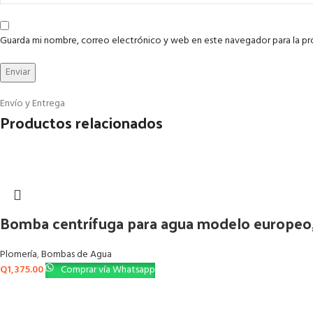
Guarda mi nombre, correo electrónico y web en este navegador para la p
Envío y Entrega
Productos relacionados
Bomba centrífuga para agua modelo europeo,
Plomería
,
Bombas de Agua
Q
1,375.00
Comprar vía Whatsapp