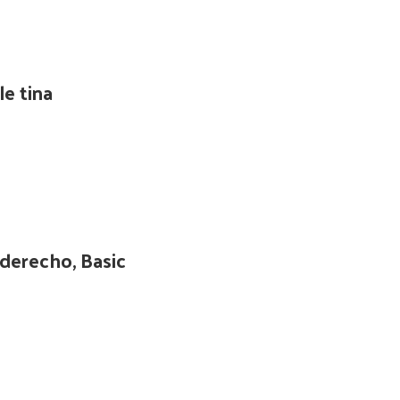
e tina
derecho, Basic