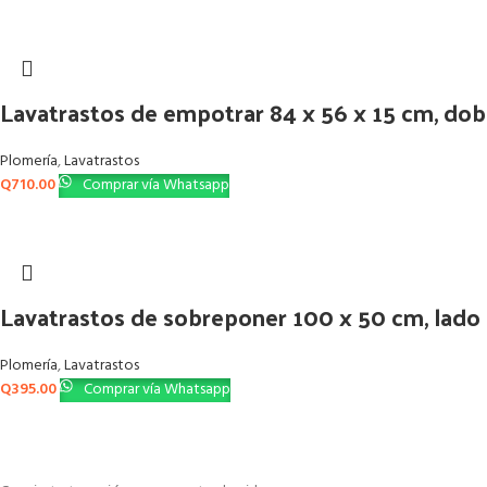
Lavatrastos de empotrar 84 x 56 x 15 cm, dobl
Plomería
,
Lavatrastos
Q
710.00
Comprar vía Whatsapp
Lavatrastos de sobreponer 100 x 50 cm, lado 
Plomería
,
Lavatrastos
Q
395.00
Comprar vía Whatsapp