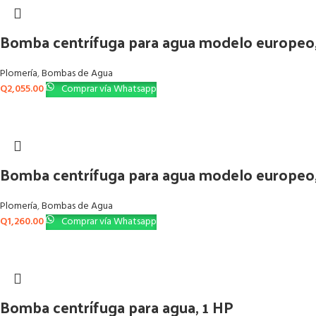
Bomba centrífuga para agua modelo europeo,
Plomería
,
Bombas de Agua
Q
2,055.00
Comprar vía Whatsapp
Bomba centrífuga para agua modelo europeo,
Plomería
,
Bombas de Agua
Q
1,260.00
Comprar vía Whatsapp
Bomba centrífuga para agua, 1 HP