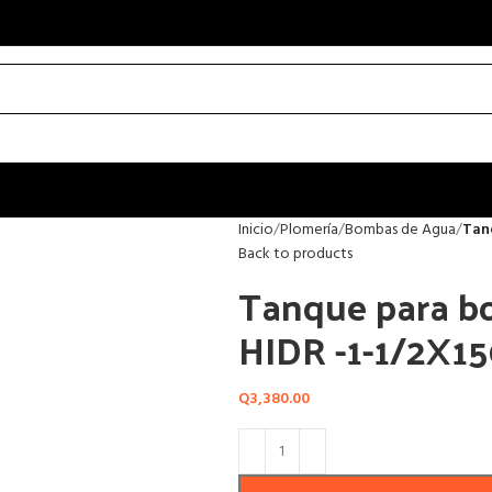
Inicio
Plomería
Bombas de Agua
Tan
Back to products
Tanque para b
HIDR -1-1/2X1
Q
3,380.00