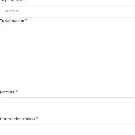
*
Tu puntuación
*
Tu valoración
*
Nombre
*
Correo electrónico