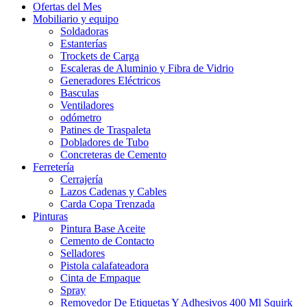
Ofertas del Mes
Mobiliario y equipo
Soldadoras
Estanterías
Trockets de Carga
Escaleras de Aluminio y Fibra de Vidrio
Generadores Eléctricos
Basculas
Ventiladores
odómetro
Patines de Traspaleta
Dobladores de Tubo
Concreteras de Cemento
Ferretería
Cerrajería
Lazos Cadenas y Cables
Carda Copa Trenzada
Pinturas
Pintura Base Aceite
Cemento de Contacto
Selladores
Pistola calafateadora
Cinta de Empaque
Spray
Removedor De Etiquetas Y Adhesivos 400 Ml Squirk