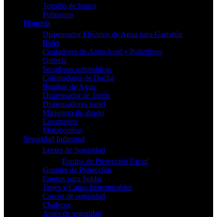
Tornillo de banco
Polipastos
Plomería
Dispensador Eléctrico de Agua para Garrafón
Bidet
Contadores de Agua Arad y Polietileno
Grifería
Secadoras automáticas
Calentadores de Ducha
Bombas de Agua
Dispensador de Jabón
Dispensadores papel
Manguera de abasto
Lavatrastos
Motobombas
Seguridad Industrial
Lentes de Seguridad
Equipo de Protección Facial
Guantes de Protección
Caretas para Soldar
Trajes y Capas Impermeables
Cascos de seguridad
Chalecos
Arnés de seguridad