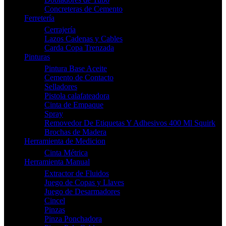
Concreteras de Cemento
Ferretería
Cerrajería
Lazos Cadenas y Cables
Carda Copa Trenzada
Pinturas
Pintura Base Aceite
Cemento de Contacto
Selladores
Pistola calafateadora
Cinta de Empaque
Spray
Removedor De Etiquetas Y Adhesivos 400 Ml Squirk
Brochas de Madera
Herramienta de Medicion
Cinta Métrica
Herramienta Manual
Extractor de Fluidos
Juego de Copas y Llaves
Juego de Desarmadores
Cincel
Pinzas
Pinza Ponchadora