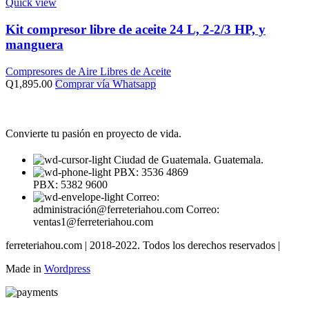
Quick view
Kit compresor libre de aceite 24 L, 2-2/3 HP, y
manguera
Compresores de Aire Libres de Aceite
Q
1,895.00
Comprar vía Whatsapp
Convierte tu pasión en proyecto de vida.
Ciudad de Guatemala. Guatemala.
PBX: 3536 4869
PBX: 5382 9600
Correo:
administración@ferreteriahou.com Correo:
ventas1@ferreteriahou.com
ferreteriahou.com | 2018-2022. Todos los derechos reservados |
Made in
Wordpress