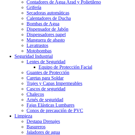
Contadores de Agua Arad y Polietileno
Grifería
Secadoras automáticas
Calentadores de Ducha
Bombas de Agua
Dispensador de Jabón
Dispensadores papel
Manguera de abasto
Lavatrastos
Motobombas
Seguridad Industrial
Lentes de Seguridad
Equipo de Protección Facial
Guantes de Protección
Caretas para Soldar
Trajes y Capas Impermeables
Cascos de seguridad
Chalecos
Arnés de seguridad
Fajas Elásticas Lumbares
Conos de precaución de PVC
Limpieza
Destapa Drenajes
Basureros
Jaladores de agua