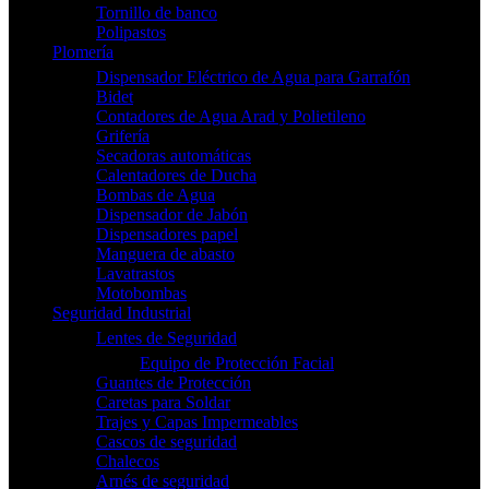
Tornillo de banco
Polipastos
Plomería
Dispensador Eléctrico de Agua para Garrafón
Bidet
Contadores de Agua Arad y Polietileno
Grifería
Secadoras automáticas
Calentadores de Ducha
Bombas de Agua
Dispensador de Jabón
Dispensadores papel
Manguera de abasto
Lavatrastos
Motobombas
Seguridad Industrial
Lentes de Seguridad
Equipo de Protección Facial
Guantes de Protección
Caretas para Soldar
Trajes y Capas Impermeables
Cascos de seguridad
Chalecos
Arnés de seguridad