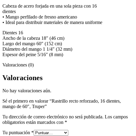
Cabeza de acero forjada en una sola pieza con 16
dientes
• Mango perfilado de fresno americano
• Ideal para distribuir materiales de manera uniforme
Dientes 16
Ancho de la cabeza 18″ (46 cm)
Largo del mango 60″ (152 cm)
Diámetro del mango 1 1/4″ (32 mm)
Espesor del peine 5/16″ (8 mm)
Valoraciones (0)
Valoraciones
No hay valoraciones aún.
Sé el primero en valorar “Rastrillo recto reforzado, 16 dientes,
mango de 60″, Truper”
Tu dirección de correo electrónico no será publicada.
Los campos
obligatorios están marcados con
*
Tu puntuación
*