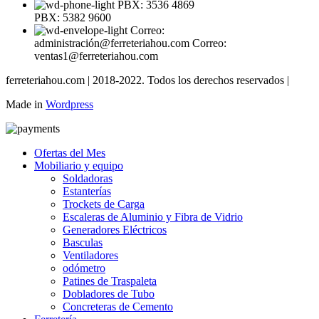
PBX: 3536 4869
PBX: 5382 9600
Correo:
administración@ferreteriahou.com Correo:
ventas1@ferreteriahou.com
ferreteriahou.com | 2018-2022. Todos los derechos reservados |
Made in
Wordpress
Ofertas del Mes
Mobiliario y equipo
Soldadoras
Estanterías
Trockets de Carga
Escaleras de Aluminio y Fibra de Vidrio
Generadores Eléctricos
Basculas
Ventiladores
odómetro
Patines de Traspaleta
Dobladores de Tubo
Concreteras de Cemento