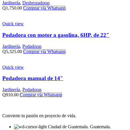
Jardinería
,
Desbrozadoras
Q
1,750.00
Comprar vía Whatsapp
Quick view
Podadora con motor a gasolina, 6HP, de 22″
Jardinería
,
Podadoras
Q
5,325.00
Comprar vía Whatsapp
Quick view
Podadora manual de 14″
Jardinería
,
Podadoras
Q
910.00
Comprar vía Whatsapp
Convierte tu pasión en proyecto de vida.
Ciudad de Guatemala. Guatemala.