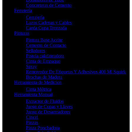
Concreteras de Cemento
Ferretería
Cerrajería
Lazos Cadenas y Cables
Carda Copa Trenzada
Pinturas
Pintura Base Aceite
Cemento de Contacto
Selladores
Pistola calafateadora
Cinta de Empaque
Spray
Removedor De Etiquetas Y Adhesivos 400 Ml Squirk
Brochas de Madera
Herramienta de Medicion
Cinta Métrica
Herramienta Manual
Extractor de Fluidos
Juego de Copas y Llaves
Juego de Desarmadores
Cincel
Pinzas
Pinza Ponchadora