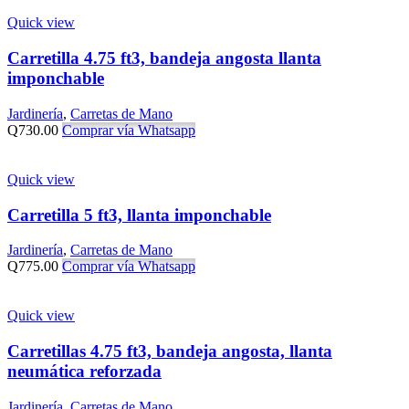
Quick view
Carretilla 4.75 ft3, bandeja angosta llanta
imponchable
Jardinería
,
Carretas de Mano
Q
730.00
Comprar vía Whatsapp
Quick view
Carretilla 5 ft3, llanta imponchable
Jardinería
,
Carretas de Mano
Q
775.00
Comprar vía Whatsapp
Quick view
Carretillas 4.75 ft3, bandeja angosta, llanta
neumática reforzada
Jardinería
,
Carretas de Mano