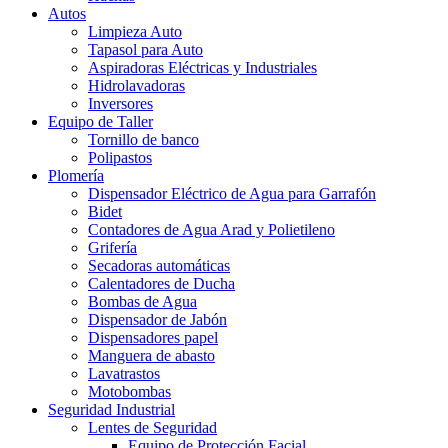
Autos
Limpieza Auto
Tapasol para Auto
Aspiradoras Eléctricas y Industriales
Hidrolavadoras
Inversores
Equipo de Taller
Tornillo de banco
Polipastos
Plomería
Dispensador Eléctrico de Agua para Garrafón
Bidet
Contadores de Agua Arad y Polietileno
Grifería
Secadoras automáticas
Calentadores de Ducha
Bombas de Agua
Dispensador de Jabón
Dispensadores papel
Manguera de abasto
Lavatrastos
Motobombas
Seguridad Industrial
Lentes de Seguridad
Equipo de Protección Facial