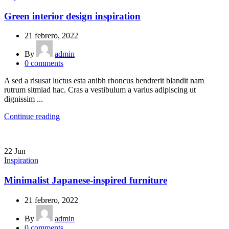
Green interior design inspiration
21 febrero, 2022
By
admin
0
comments
A sed a risusat luctus esta anibh rhoncus hendrerit blandit nam
rutrum sitmiad hac. Cras a vestibulum a varius adipiscing ut
dignissim ...
Continue reading
22
Jun
Inspiration
Minimalist Japanese-inspired furniture
21 febrero, 2022
By
admin
0
comments