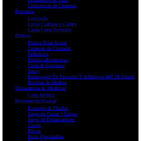
Concreteras de Cemento
Ferretería
Cerrajería
Lazos Cadenas y Cables
Carda Copa Trenzada
Pinturas
Pintura Base Aceite
Cemento de Contacto
Selladores
Pistola calafateadora
Cinta de Empaque
Spray
Removedor De Etiquetas Y Adhesivos 400 Ml Squirk
Brochas de Madera
Herramienta de Medicion
Cinta Métrica
Herramienta Manual
Extractor de Fluidos
Juego de Copas y Llaves
Juego de Desarmadores
Cincel
Pinzas
Pinza Ponchadora