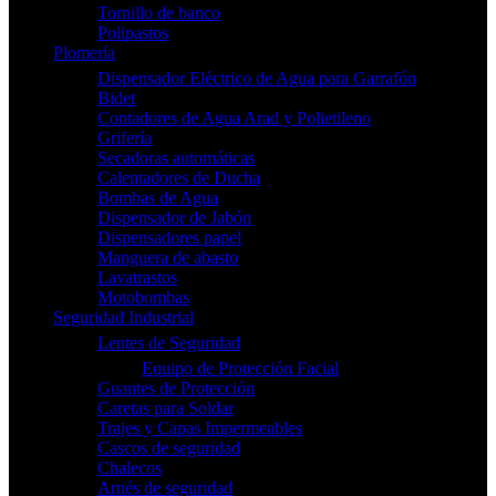
Tornillo de banco
Polipastos
Plomería
Dispensador Eléctrico de Agua para Garrafón
Bidet
Contadores de Agua Arad y Polietileno
Grifería
Secadoras automáticas
Calentadores de Ducha
Bombas de Agua
Dispensador de Jabón
Dispensadores papel
Manguera de abasto
Lavatrastos
Motobombas
Seguridad Industrial
Lentes de Seguridad
Equipo de Protección Facial
Guantes de Protección
Caretas para Soldar
Trajes y Capas Impermeables
Cascos de seguridad
Chalecos
Arnés de seguridad