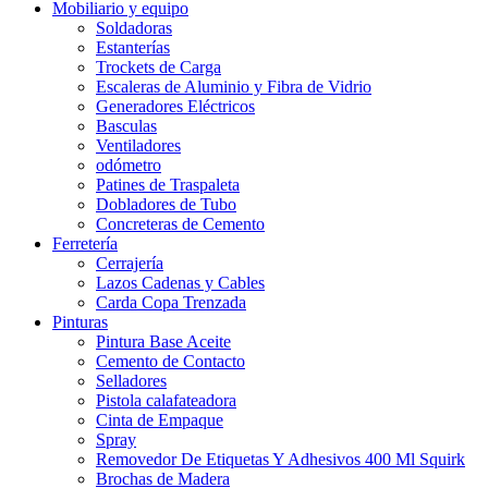
Mobiliario y equipo
Soldadoras
Estanterías
Trockets de Carga
Escaleras de Aluminio y Fibra de Vidrio
Generadores Eléctricos
Basculas
Ventiladores
odómetro
Patines de Traspaleta
Dobladores de Tubo
Concreteras de Cemento
Ferretería
Cerrajería
Lazos Cadenas y Cables
Carda Copa Trenzada
Pinturas
Pintura Base Aceite
Cemento de Contacto
Selladores
Pistola calafateadora
Cinta de Empaque
Spray
Removedor De Etiquetas Y Adhesivos 400 Ml Squirk
Brochas de Madera