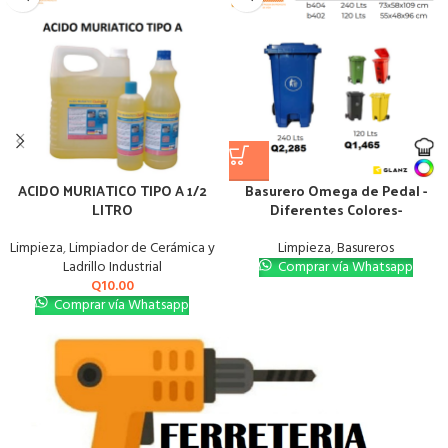
ACIDO MURIATICO TIPO A 1/2
Basurero Omega de Pedal -
LITRO
Diferentes Colores-
Limpieza
,
Limpiador de Cerámica y
Limpieza
,
Basureros
Ladrillo Industrial
Comprar vía Whatsapp
Q
10.00
Comprar vía Whatsapp