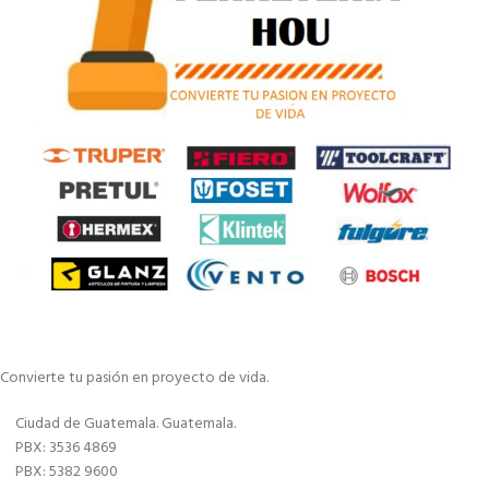
Convierte tu pasión en proyecto de vida.
Ciudad de Guatemala. Guatemala.
PBX: 3536 4869
PBX: 5382 9600