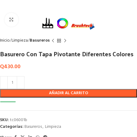
Click to enlarge
Inicio
Limpieza
Basureros
Basurero Con Tapa Pivotante Diferentes Colores
Q
430.00
AÑADIR AL CARRITO
SKU:
tc06001b
Categorías:
Basureros
,
Limpieza