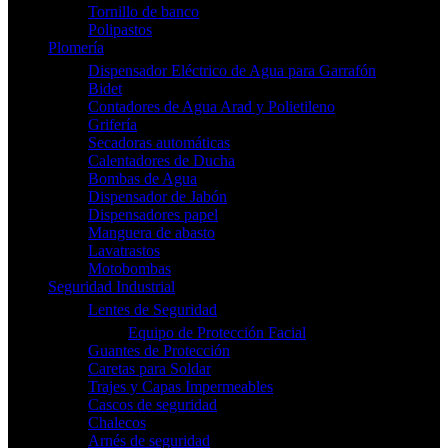
Tornillo de banco
Polipastos
Plomería
Dispensador Eléctrico de Agua para Garrafón
Bidet
Contadores de Agua Arad y Polietileno
Grifería
Secadoras automáticas
Calentadores de Ducha
Bombas de Agua
Dispensador de Jabón
Dispensadores papel
Manguera de abasto
Lavatrastos
Motobombas
Seguridad Industrial
Lentes de Seguridad
Equipo de Protección Facial
Guantes de Protección
Caretas para Soldar
Trajes y Capas Impermeables
Cascos de seguridad
Chalecos
Arnés de seguridad