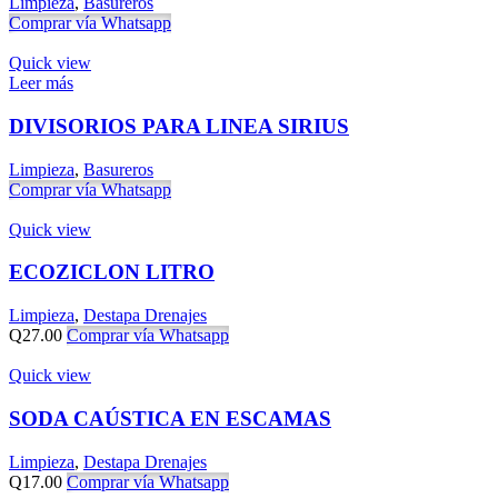
Limpieza
,
Basureros
Comprar vía Whatsapp
Quick view
Leer más
DIVISORIOS PARA LINEA SIRIUS
Limpieza
,
Basureros
Comprar vía Whatsapp
Quick view
ECOZICLON LITRO
Limpieza
,
Destapa Drenajes
Q
27.00
Comprar vía Whatsapp
Quick view
SODA CAÚSTICA EN ESCAMAS
Limpieza
,
Destapa Drenajes
Q
17.00
Comprar vía Whatsapp