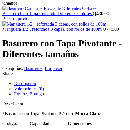
tamaños
Basurero Con Tapa Pivotante Diferentes Colores
Q
430.00
Back to products
Manguera 1/2", reforzada 3 capas, con rollos de 100m
Q
770.00
Basurero con Tapa Pivotante -
Diferentes tamaños
Categorías:
Basureros
,
Limpieza
Share:
Descripción
Valoraciones (0)
Envío y Entrega
Descripción
*Basurero con Tapa Pivotante Plástico,
Marca Glanz
Código: Capacidad Dimensiones