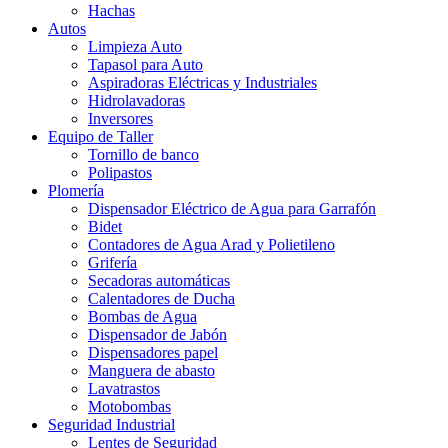
Hachas
Autos
Limpieza Auto
Tapasol para Auto
Aspiradoras Eléctricas y Industriales
Hidrolavadoras
Inversores
Equipo de Taller
Tornillo de banco
Polipastos
Plomería
Dispensador Eléctrico de Agua para Garrafón
Bidet
Contadores de Agua Arad y Polietileno
Grifería
Secadoras automáticas
Calentadores de Ducha
Bombas de Agua
Dispensador de Jabón
Dispensadores papel
Manguera de abasto
Lavatrastos
Motobombas
Seguridad Industrial
Lentes de Seguridad