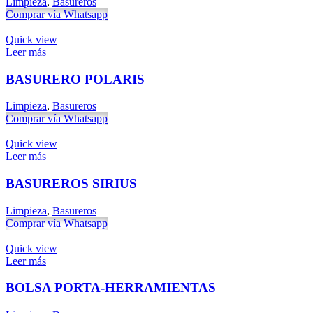
Limpieza
,
Basureros
Comprar vía Whatsapp
Quick view
Leer más
BASURERO POLARIS
Limpieza
,
Basureros
Comprar vía Whatsapp
Quick view
Leer más
BASUREROS SIRIUS
Limpieza
,
Basureros
Comprar vía Whatsapp
Quick view
Leer más
BOLSA PORTA-HERRAMIENTAS