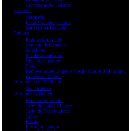
Concreteras de Cemento
Ferretería
Cerrajería
Lazos Cadenas y Cables
Carda Copa Trenzada
Pinturas
Pintura Base Aceite
Cemento de Contacto
Selladores
Pistola calafateadora
Cinta de Empaque
Spray
Removedor De Etiquetas Y Adhesivos 400 Ml Squirk
Brochas de Madera
Herramienta de Medicion
Cinta Métrica
Herramienta Manual
Extractor de Fluidos
Juego de Copas y Llaves
Juego de Desarmadores
Cincel
Pinzas
Pinza Ponchadora