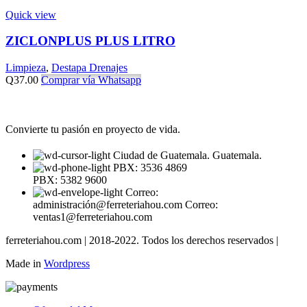
Quick view
ZICLONPLUS PLUS LITRO
Limpieza
,
Destapa Drenajes
Q
37.00
Comprar vía Whatsapp
Convierte tu pasión en proyecto de vida.
Ciudad de Guatemala. Guatemala.
PBX: 3536 4869
PBX: 5382 9600
Correo:
administración@ferreteriahou.com Correo:
ventas1@ferreteriahou.com
ferreteriahou.com | 2018-2022. Todos los derechos reservados |
Made in
Wordpress