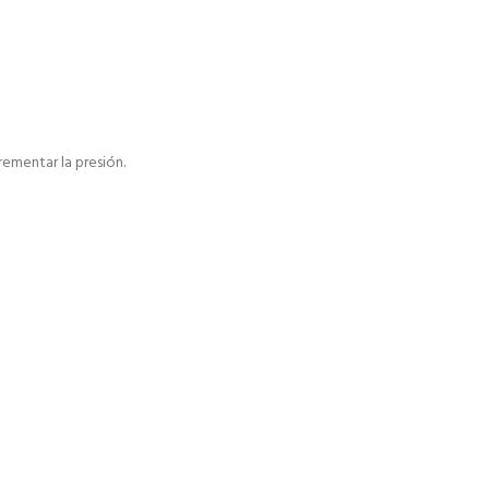
rementar la presión.