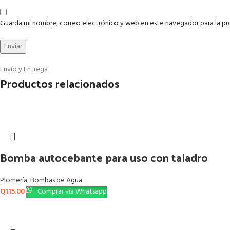
Guarda mi nombre, correo electrónico y web en este navegador para la p
Envío y Entrega
Productos relacionados
Bomba autocebante para uso con taladro
Plomería
,
Bombas de Agua
Q
115.00
Comprar vía Whatsapp