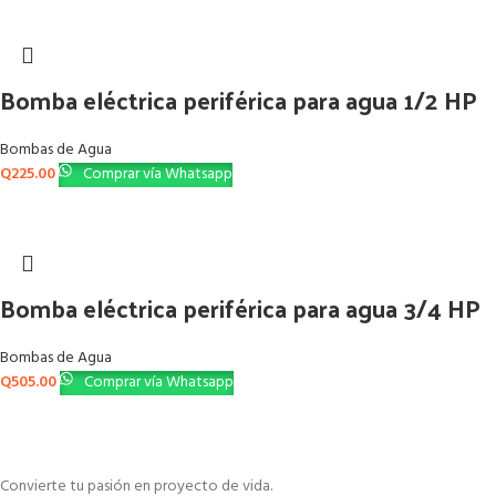
Bomba eléctrica periférica para agua 1/2 HP
Bombas de Agua
Q
225.00
Comprar vía Whatsapp
Bomba eléctrica periférica para agua 3/4 HP
Bombas de Agua
Q
505.00
Comprar vía Whatsapp
Convierte tu pasión en proyecto de vida.