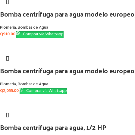
Bomba centrífuga para agua modelo europeo,
Plomería
,
Bombas de Agua
Q
910.00
Comprar vía Whatsapp
Bomba centrífuga para agua modelo europeo,
Plomería
,
Bombas de Agua
Q
2,055.00
Comprar vía Whatsapp
Bomba centrífuga para agua, 1/2 HP