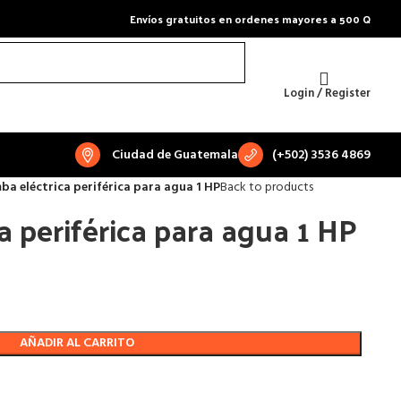
Envíos gratuitos en ordenes mayores a 500 Q
Login / Register
Ciudad de Guatemala
(+502) 3536 4869
a eléctrica periférica para agua 1 HP
Back to products
 periférica para agua 1 HP
AÑADIR AL CARRITO