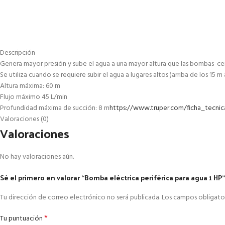
Descripción
Genera mayor presión y sube el agua a una mayor altura que las bombas cent
Se utiliza cuando se requiere subir el agua a lugares altos )arriba de los 
Altura máxima: 60 m
Flujo máximo 45 L/min
Profundidad máxima de succión: 8 m
https://www.truper.com/ficha_tecnic
Valoraciones (0)
Valoraciones
No hay valoraciones aún.
Sé el primero en valorar “Bomba eléctrica periférica para agua 1 HP”
Tu dirección de correo electrónico no será publicada.
Los campos obligato
*
Tu puntuación