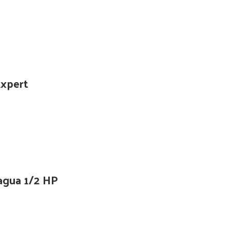
Expert
 agua 1/2 HP