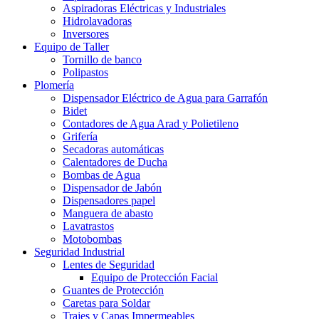
Aspiradoras Eléctricas y Industriales
Hidrolavadoras
Inversores
Equipo de Taller
Tornillo de banco
Polipastos
Plomería
Dispensador Eléctrico de Agua para Garrafón
Bidet
Contadores de Agua Arad y Polietileno
Grifería
Secadoras automáticas
Calentadores de Ducha
Bombas de Agua
Dispensador de Jabón
Dispensadores papel
Manguera de abasto
Lavatrastos
Motobombas
Seguridad Industrial
Lentes de Seguridad
Equipo de Protección Facial
Guantes de Protección
Caretas para Soldar
Trajes y Capas Impermeables