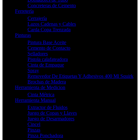
Concreteras de Cemento
Ferretería
Cerrajería
Lazos Cadenas y Cables
Carda Copa Trenzada
Pinturas
Pintura Base Aceite
Cemento de Contacto
Selladores
Pistola calafateadora
Cinta de Empaque
Spray
Removedor De Etiquetas Y Adhesivos 400 Ml Squirk
Brochas de Madera
Herramienta de Medicion
Cinta Métrica
Herramienta Manual
Extractor de Fluidos
Juego de Copas y Llaves
Juego de Desarmadores
Cincel
Pinzas
Pinza Ponchadora