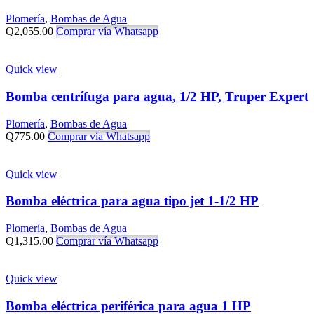
Plomería
,
Bombas de Agua
Q
2,055.00
Comprar vía Whatsapp
Quick view
Bomba centrífuga para agua, 1/2 HP, Truper Expert
Plomería
,
Bombas de Agua
Q
775.00
Comprar vía Whatsapp
Quick view
Bomba eléctrica para agua tipo jet 1-1/2 HP
Plomería
,
Bombas de Agua
Q
1,315.00
Comprar vía Whatsapp
Quick view
Bomba eléctrica periférica para agua 1 HP