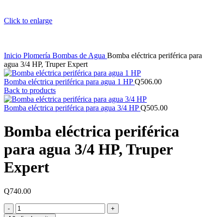
Click to enlarge
Inicio
Plomería
Bombas de Agua
Bomba eléctrica periférica para
agua 3/4 HP, Truper Expert
Bomba eléctrica periférica para agua 1 HP
Q
506.00
Back to products
Bomba eléctrica periférica para agua 3/4 HP
Q
505.00
Bomba eléctrica periférica
para agua 3/4 HP, Truper
Expert
Q
740.00
Bomba
eléctrica