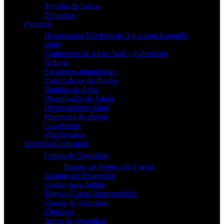
Tornillo de banco
Polipastos
Plomería
Dispensador Eléctrico de Agua para Garrafón
Bidet
Contadores de Agua Arad y Polietileno
Grifería
Secadoras automáticas
Calentadores de Ducha
Bombas de Agua
Dispensador de Jabón
Dispensadores papel
Manguera de abasto
Lavatrastos
Motobombas
Seguridad Industrial
Lentes de Seguridad
Equipo de Protección Facial
Guantes de Protección
Caretas para Soldar
Trajes y Capas Impermeables
Cascos de seguridad
Chalecos
Arnés de seguridad