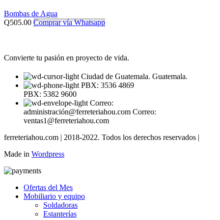
Bombas de Agua
Q
505.00
Comprar vía Whatsapp
Convierte tu pasión en proyecto de vida.
Ciudad de Guatemala. Guatemala.
PBX: 3536 4869
PBX: 5382 9600
Correo:
administración@ferreteriahou.com Correo:
ventas1@ferreteriahou.com
ferreteriahou.com | 2018-2022. Todos los derechos reservados |
Made in
Wordpress
Ofertas del Mes
Mobiliario y equipo
Soldadoras
Estanterías