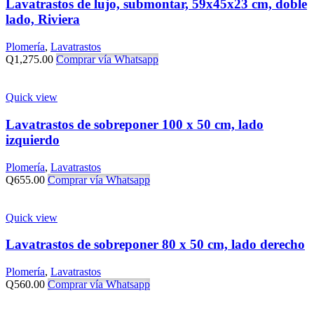
Lavatrastos de lujo, submontar, 59x45x23 cm, doble
lado, Riviera
Plomería
,
Lavatrastos
Q
1,275.00
Comprar vía Whatsapp
Quick view
Lavatrastos de sobreponer 100 x 50 cm, lado
izquierdo
Plomería
,
Lavatrastos
Q
655.00
Comprar vía Whatsapp
Quick view
Lavatrastos de sobreponer 80 x 50 cm, lado derecho
Plomería
,
Lavatrastos
Q
560.00
Comprar vía Whatsapp