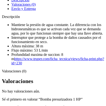
Descripción
Valoraciones (0)
Envío y Entrega
Descripción
Mantiene la presión de agua constante. La diferencia con los
hidroneumáticas es que se activan cada vez que se demanda
agua, por lo que funcionan siempre que hay una llave abierta.
Interruptor que protege a la bomba de daños causados por el
funcionamiento en seco.
Altura máxima: 38 m
Flujo máximo: 53 L/min
Profundidad maxima de succion: 8
m
https://www.truper.com/ficha_tecnica/views/ficha-print.php?
id=230
Valoraciones (0)
Valoraciones
No hay valoraciones aún.
Sé el primero en valorar “Bomba presurizadora 1 HP”