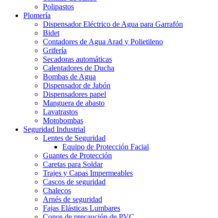
Polipastos
Plomería
Dispensador Eléctrico de Agua para Garrafón
Bidet
Contadores de Agua Arad y Polietileno
Grifería
Secadoras automáticas
Calentadores de Ducha
Bombas de Agua
Dispensador de Jabón
Dispensadores papel
Manguera de abasto
Lavatrastos
Motobombas
Seguridad Industrial
Lentes de Seguridad
Equipo de Protección Facial
Guantes de Protección
Caretas para Soldar
Trajes y Capas Impermeables
Cascos de seguridad
Chalecos
Arnés de seguridad
Fajas Elásticas Lumbares
Conos de precaución de PVC