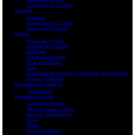
Concreteras de Cemento
Ferretería
Cerrajería
Lazos Cadenas y Cables
Carda Copa Trenzada
Pinturas
Pintura Base Aceite
Cemento de Contacto
Selladores
Pistola calafateadora
Cinta de Empaque
Spray
Removedor De Etiquetas Y Adhesivos 400 Ml Squirk
Brochas de Madera
Herramienta de Medicion
Cinta Métrica
Herramienta Manual
Extractor de Fluidos
Juego de Copas y Llaves
Juego de Desarmadores
Cincel
Pinzas
Pinza Ponchadora