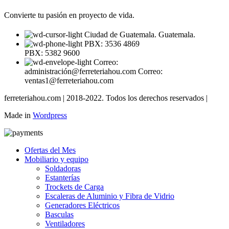
Convierte tu pasión en proyecto de vida.
Ciudad de Guatemala. Guatemala.
PBX: 3536 4869
PBX: 5382 9600
Correo:
administración@ferreteriahou.com Correo:
ventas1@ferreteriahou.com
ferreteriahou.com | 2018-2022. Todos los derechos reservados |
Made in
Wordpress
Ofertas del Mes
Mobiliario y equipo
Soldadoras
Estanterías
Trockets de Carga
Escaleras de Aluminio y Fibra de Vidrio
Generadores Eléctricos
Basculas
Ventiladores