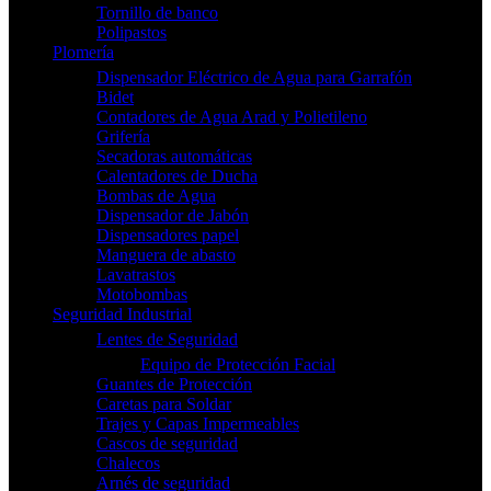
Tornillo de banco
Polipastos
Plomería
Dispensador Eléctrico de Agua para Garrafón
Bidet
Contadores de Agua Arad y Polietileno
Grifería
Secadoras automáticas
Calentadores de Ducha
Bombas de Agua
Dispensador de Jabón
Dispensadores papel
Manguera de abasto
Lavatrastos
Motobombas
Seguridad Industrial
Lentes de Seguridad
Equipo de Protección Facial
Guantes de Protección
Caretas para Soldar
Trajes y Capas Impermeables
Cascos de seguridad
Chalecos
Arnés de seguridad