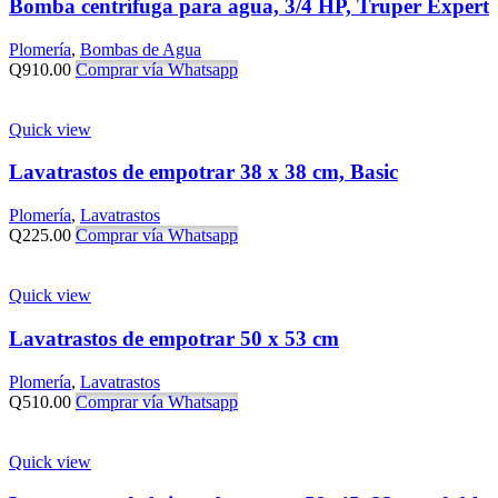
Bomba centrífuga para agua, 3/4 HP, Truper Expert
Plomería
,
Bombas de Agua
Q
910.00
Comprar vía Whatsapp
Quick view
Lavatrastos de empotrar 38 x 38 cm, Basic
Plomería
,
Lavatrastos
Q
225.00
Comprar vía Whatsapp
Quick view
Lavatrastos de empotrar 50 x 53 cm
Plomería
,
Lavatrastos
Q
510.00
Comprar vía Whatsapp
Quick view