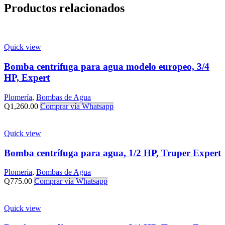
Productos relacionados
Quick view
Bomba centrífuga para agua modelo europeo, 3/4
HP, Expert
Plomería
,
Bombas de Agua
Q
1,260.00
Comprar vía Whatsapp
Quick view
Bomba centrífuga para agua, 1/2 HP, Truper Expert
Plomería
,
Bombas de Agua
Q
775.00
Comprar vía Whatsapp
Quick view