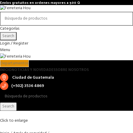
Envíos gratuitos en ordenes mayores a 500 Q
Categorías
Search
Login / Register
Menu
Departamentos
INICIO
NOTICIAS Y NOVEDADES
SOBRE NOSOTROS
Ciudad de Guatemala
(+502) 3536 4869
Search
Click to enlarge