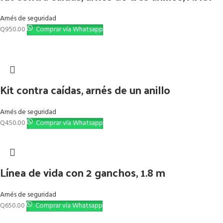
Arnés de seguridad
Q
950.00
Comprar vía Whatsapp
Kit contra caídas, arnés de un anillo
Arnés de seguridad
Q
450.00
Comprar vía Whatsapp
Línea de vida con 2 ganchos, 1.8 m
Arnés de seguridad
Q
650.00
Comprar vía Whatsapp