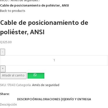
Inicio
Arnés de seguridad
Cable de posicionamiento de poliéster, ANSI
Back to products
Cable de posicionamiento de
poliéster, ANSI
Q
325.00
Añadir al carrito
SKU:
17043
Categoría:
Arnés de seguridad
Share:
DESCRIPCIÓN
VALORACIONES (0)
ENVÍO Y ENTREGA
Descripción