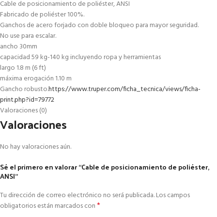
Cable de posicionamiento de poliéster, ANSI
Fabricado de poliéster 100%.
Ganchos de acero forjado con doble bloqueo para mayor seguridad.
No use para escalar.
ancho 30mm
capacidad 59 kg-140 kg incluyendo ropa y herramientas
largo 1.8 m (6 ft)
máxima erogación 1.10 m
Gancho robusto.
https://www.truper.com/ficha_tecnica/views/ficha-
print.php?id=79772
Valoraciones (0)
Valoraciones
No hay valoraciones aún.
Sé el primero en valorar “Cable de posicionamiento de poliéster,
ANSI”
Tu dirección de correo electrónico no será publicada.
Los campos
*
obligatorios están marcados con