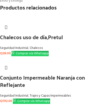
Envío y Entrega
Productos relacionados
Chalecos uso de día,Pretul
Seguridad Industrial
,
Chalecos
Q
28.00
Comprar vía Whatsapp
Conjunto Impermeable Naranja con
Reflejante
Seguridad Industrial
,
Trajes y Capas Impermeables
Q
192.00
Comprar vía Whatsapp