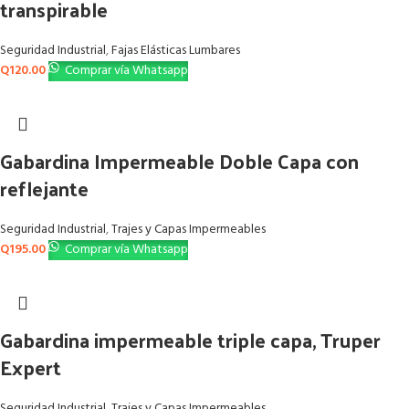
transpirable
Seguridad Industrial
,
Fajas Elásticas Lumbares
Q
120.00
Comprar vía Whatsapp
Gabardina Impermeable Doble Capa con
reflejante
Seguridad Industrial
,
Trajes y Capas Impermeables
Q
195.00
Comprar vía Whatsapp
Gabardina impermeable triple capa, Truper
Expert
Seguridad Industrial
,
Trajes y Capas Impermeables