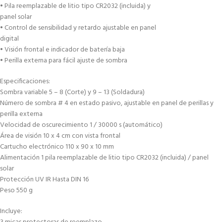
• Pila reemplazable de litio tipo CR2032 (incluida) y
panel solar
• Control de sensibilidad y retardo ajustable en panel
digital
• Visión frontal e indicador de batería baja
• Perilla externa para fácil ajuste de sombra
Especificaciones:
Sombra variable 5 – 8 (Corte) y 9 – 13 (Soldadura)
Número de sombra # 4 en estado pasivo, ajustable en panel de perillas y
perilla externa
Velocidad de oscurecimiento 1 / 30000 s (automático)
Área de visión 10 x 4 cm con vista frontal
Cartucho electrónico 110 x 90 x 10 mm
Alimentación 1 pila reemplazable de litio tipo CR2032 (incluida) / panel
solar
Protección UV IR Hasta DIN 16
Peso 550 g
Incluye: