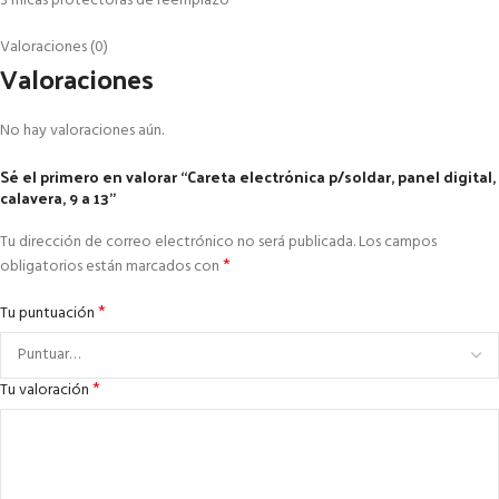
3 micas protectoras de reemplazo
Valoraciones (0)
Valoraciones
No hay valoraciones aún.
Sé el primero en valorar “Careta electrónica p/soldar, panel digital,
calavera, 9 a 13”
Tu dirección de correo electrónico no será publicada.
Los campos
*
obligatorios están marcados con
*
Tu puntuación
*
Tu valoración