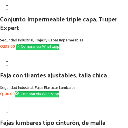
Conjunto Impermeable triple capa, Truper
Expert
Seguridad Industrial
,
Trajes y Capas Impermeables
Q
239.00
Comprar vía Whatsapp
Faja con tirantes ajustables, talla chica
Seguridad Industrial
,
Fajas Elásticas Lumbares
Q
100.00
Comprar vía Whatsapp
Fajas lumbares tipo cinturón, de malla