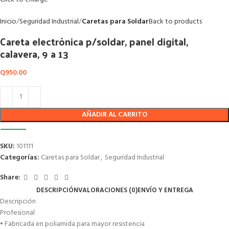
Inicio
Seguridad Industrial
Caretas para Soldar
Back to products
Careta electrónica p/soldar, panel digital,
calavera, 9 a 13
Q
950.00
AÑADIR AL CARRITO
SKU:
101111
Categorías:
Caretas para Soldar
,
Seguridad Industrial
Share:
DESCRIPCIÓN
VALORACIONES (0)
ENVÍO Y ENTREGA
Descripción
Profesional
• Fabricada en poliamida para mayor resistencia