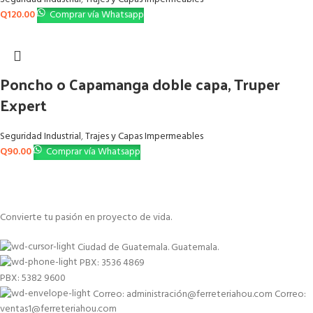
Q
120.00
Comprar vía Whatsapp
Poncho o Capamanga doble capa, Truper
Expert
Seguridad Industrial
,
Trajes y Capas Impermeables
Q
90.00
Comprar vía Whatsapp
Convierte tu pasión en proyecto de vida.
Ciudad de Guatemala. Guatemala.
PBX: 3536 4869
PBX: 5382 9600
Correo: administración@ferreteriahou.com Correo:
ventas1@ferreteriahou.com