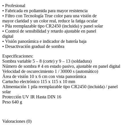
• Profesional
• Fabricada en poliamida para mayor resistencia
• Filtro con Tecnología True color para una visión de
mayor claridad y un color real, reduce la fatiga ocular
• Pila reemplazable tipo CR2450 (incluida) y panel solar
• Control de sensibilidad y retardo ajustable en panel
digital
• Visión panorámica e indicador de batería baja
• Desactivación gradual de sombra
Especificaciones:
Sombra variable 5 – 8 (corte) y 9 – 13 (soldadura)
Número de sombra # 4 en estado pasivo, ajustable en panel digital
Velocidad de oscurecimiento 1 / 30000 s (automático)
Área de visión 10 x 6 cm con vista panorámica
Cartucho electrónico 115 x 115 x 10 mm
Alimentación 1 pila reemplazable tipo CR2450 (incluida) / panel
solar
Protección UV IR Hasta DIN 16
Peso 640 g
Valoraciones (0)