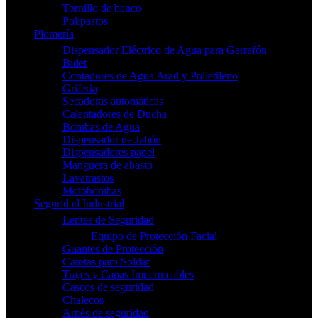
Tornillo de banco
Polipastos
Plomería
Dispensador Eléctrico de Agua para Garrafón
Bidet
Contadores de Agua Arad y Polietileno
Grifería
Secadoras automáticas
Calentadores de Ducha
Bombas de Agua
Dispensador de Jabón
Dispensadores papel
Manguera de abasto
Lavatrastos
Motobombas
Seguridad Industrial
Lentes de Seguridad
Equipo de Protección Facial
Guantes de Protección
Caretas para Soldar
Trajes y Capas Impermeables
Cascos de seguridad
Chalecos
Arnés de seguridad