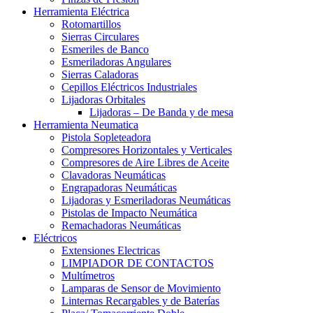
Herramienta Eléctrica
Rotomartillos
Sierras Circulares
Esmeriles de Banco
Esmeriladoras Angulares
Sierras Caladoras
Cepillos Eléctricos Industriales
Lijadoras Orbitales
Lijadoras – De Banda y de mesa
Herramienta Neumatica
Pistola Sopleteadora
Compresores Horizontales y Verticales
Compresores de Aire Libres de Aceite
Clavadoras Neumáticas
Engrapadoras Neumáticas
Lijadoras y Esmeriladoras Neumáticas
Pistolas de Impacto Neumática
Remachadoras Neumáticas
Eléctricos
Extensiones Electricas
LIMPIADOR DE CONTACTOS
Multímetros
Lamparas de Sensor de Movimiento
Linternas Recargables y de Baterías