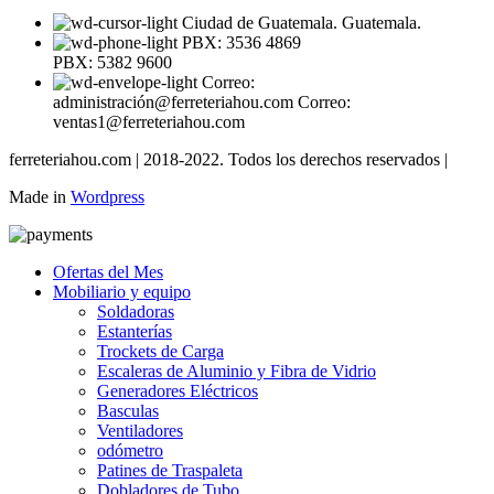
Ciudad de Guatemala. Guatemala.
PBX: 3536 4869
PBX: 5382 9600
Correo:
administración@ferreteriahou.com Correo:
ventas1@ferreteriahou.com
ferreteriahou.com | 2018-2022. Todos los derechos reservados |
Made in
Wordpress
Ofertas del Mes
Mobiliario y equipo
Soldadoras
Estanterías
Trockets de Carga
Escaleras de Aluminio y Fibra de Vidrio
Generadores Eléctricos
Basculas
Ventiladores
odómetro
Patines de Traspaleta
Dobladores de Tubo