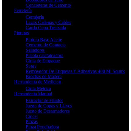
Concreteras de Cemento
Ferretería
Cerrajería
Lazos Cadenas y Cables
Carda Copa Trenzada
Pinturas
Pintura Base Aceite
Cemento de Contacto
Selladores
Pistola calafateadora
Cinta de Empaque
Spray
Removedor De Etiquetas Y Adhesivos 400 Ml Squirk
Brochas de Madera
Herramienta de Medicion
Cinta Métrica
Herramienta Manual
Extractor de Fluidos
Juego de Copas y Llaves
Juego de Desarmadores
Cincel
Pinzas
Pinza Ponchadora