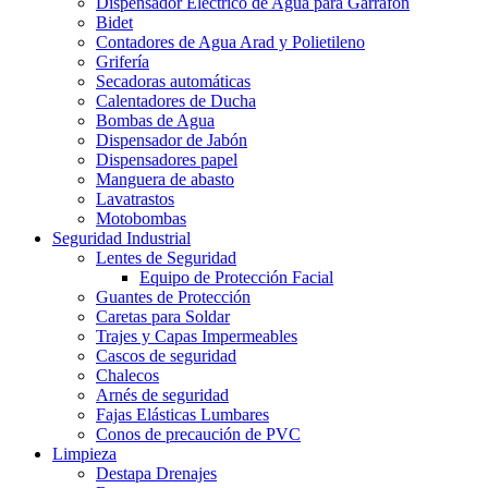
Dispensador Eléctrico de Agua para Garrafón
Bidet
Contadores de Agua Arad y Polietileno
Grifería
Secadoras automáticas
Calentadores de Ducha
Bombas de Agua
Dispensador de Jabón
Dispensadores papel
Manguera de abasto
Lavatrastos
Motobombas
Seguridad Industrial
Lentes de Seguridad
Equipo de Protección Facial
Guantes de Protección
Caretas para Soldar
Trajes y Capas Impermeables
Cascos de seguridad
Chalecos
Arnés de seguridad
Fajas Elásticas Lumbares
Conos de precaución de PVC
Limpieza
Destapa Drenajes