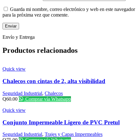
Guarda mi nombre, correo electrónico y web en este navegador
para la próxima vez que comente.
Envío y Entrega
Productos relacionados
Quick view
Chalecos con cintas de 2, alta visibilidad
Seguridad Industrial
,
Chalecos
Q
60.00
Comprar vía Whatsapp
Quick view
Conjunto Impermeable Ligero de PVC Pretul
Seguridad Industrial
,
Trajes y Capas Impermeables
Q
75.00
Comprar vía Whatsapp