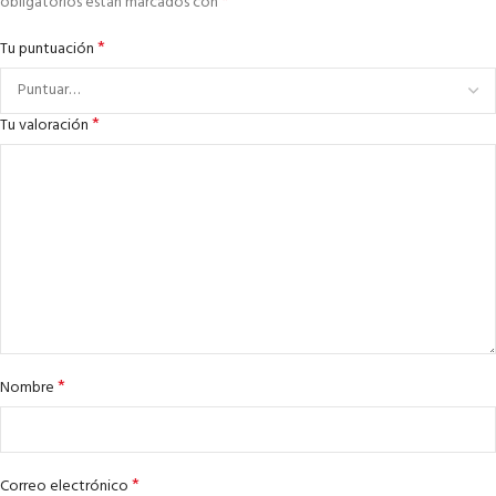
*
obligatorios están marcados con
*
Tu puntuación
*
Tu valoración
*
Nombre
*
Correo electrónico