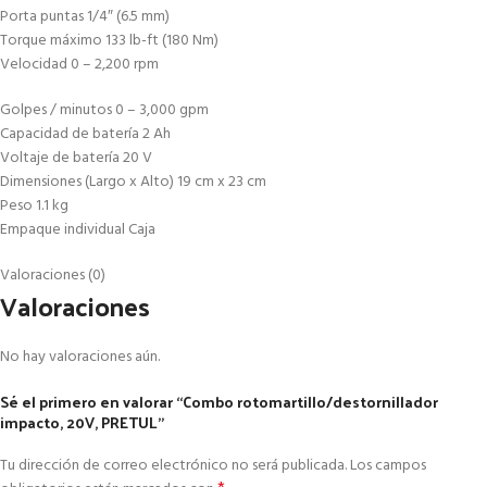
Porta puntas 1/4″ (6.5 mm)
Torque máximo 133 lb-ft (180 Nm)
Velocidad 0 – 2,200 rpm
Golpes / minutos 0 – 3,000 gpm
Capacidad de batería 2 Ah
Voltaje de batería 20 V
Dimensiones (Largo x Alto) 19 cm x 23 cm
Peso 1.1 kg
Empaque individual Caja
Valoraciones (0)
Valoraciones
No hay valoraciones aún.
Sé el primero en valorar “Combo rotomartillo/destornillador
impacto, 20V, PRETUL”
Tu dirección de correo electrónico no será publicada.
Los campos