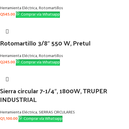
Herramienta Eléctrica
,
Rotomartillos
Q
545.00
Comprar vía Whatsapp
Rotomartillo 3/8″ 550 W, Pretul
Herramienta Eléctrica
,
Rotomartillos
Q
245.00
Comprar vía Whatsapp
Sierra circular 7-1/4″, 1800W, TRUPER
INDUSTRIAL
Herramienta Eléctrica
,
SIERRAS CIRCULARES
Q
1,100.00
Comprar vía Whatsapp