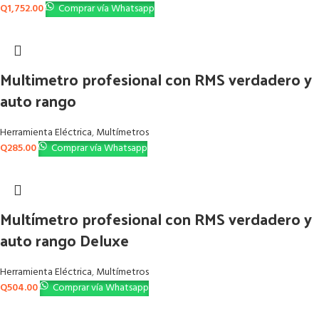
Q
1,752.00
Comprar vía Whatsapp
Multimetro profesional con RMS verdadero y
auto rango
Herramienta Eléctrica
,
Multímetros
Q
285.00
Comprar vía Whatsapp
Multímetro profesional con RMS verdadero y
auto rango Deluxe
Herramienta Eléctrica
,
Multímetros
Q
504.00
Comprar vía Whatsapp