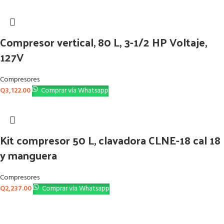
Compresor vertical, 80 L, 3-1/2 HP Voltaje,
127V
Compresores
Q
3,122.00
Comprar vía Whatsapp
Kit compresor 50 L, clavadora CLNE-18 cal 18
y manguera
Compresores
Q
2,237.00
Comprar vía Whatsapp