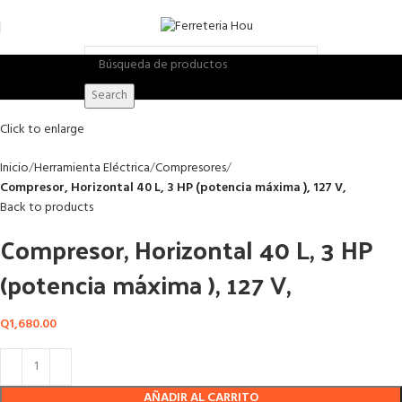
Search
Click to enlarge
Inicio
Herramienta Eléctrica
Compresores
Compresor, Horizontal 40 L, 3 HP (potencia máxima ), 127 V,
Back to products
Compresor, Horizontal 40 L, 3 HP
(potencia máxima ), 127 V,
Q
1,680.00
AÑADIR AL CARRITO