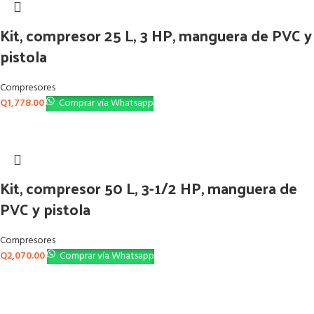
Kit, compresor 25 L, 3 HP, manguera de PVC y
pistola
Compresores
Q
1,778.00
Comprar vía Whatsapp
Kit, compresor 50 L, 3-1/2 HP, manguera de
PVC y pistola
Compresores
Q
2,070.00
Comprar vía Whatsapp