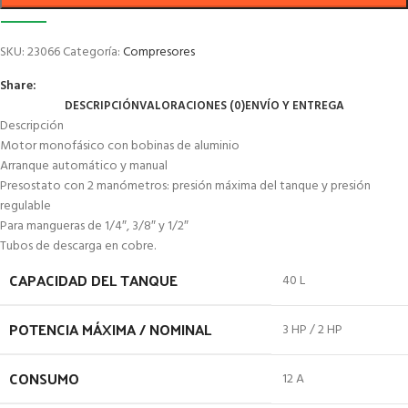
SKU:
23066
Categoría:
Compresores
Share:
DESCRIPCIÓN
VALORACIONES (0)
ENVÍO Y ENTREGA
Descripción
Motor monofásico con bobinas de aluminio
Arranque automático y manual
Presostato con 2 manómetros: presión máxima del tanque y presión
regulable
Para mangueras de 1/4″, 3/8″ y 1/2″
Tubos de descarga en cobre.
CAPACIDAD DEL TANQUE
40 L
POTENCIA MÁXIMA / NOMINAL
3 HP / 2 HP
CONSUMO
12 A