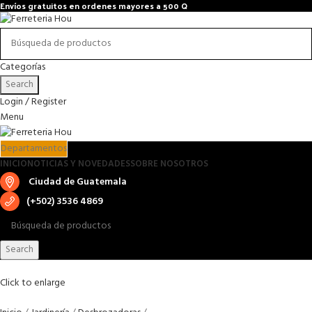
Envíos gratuitos en ordenes mayores a 500 Q
Categorías
Search
Login / Register
Menu
Departamentos
INICIO
NOTICIAS Y NOVEDADES
SOBRE NOSOTROS
Ciudad de Guatemala
(+502) 3536 4869
Search
Click to enlarge