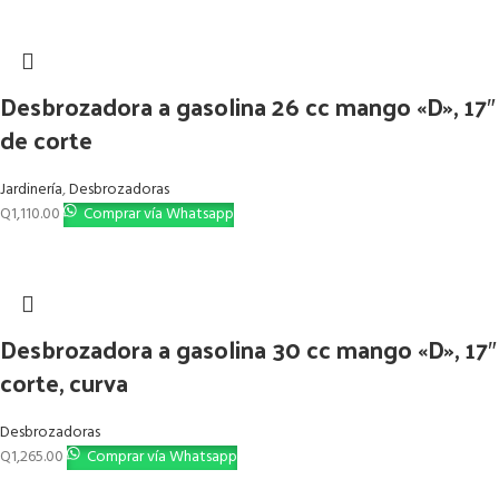
Desbrozadora a gasolina 26 cc mango «D», 17″
de corte
Jardinería
,
Desbrozadoras
Q
1,110.00
Comprar vía Whatsapp
Desbrozadora a gasolina 30 cc mango «D», 17″
corte, curva
Desbrozadoras
Q
1,265.00
Comprar vía Whatsapp