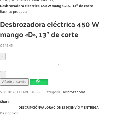
Inicio
Jardinería
Desbrozadoras
Desbrozadora eléctrica 450 W mango «D», 13″ de corte
Back to products
Desbrozadora eléctrica 450 W
mango «D», 13″ de corte
Q
545.45
Añadir al carrito
SKU:
101263 CLAVE: DES-550
Categoría:
Desbrozadoras
Share:
DESCRIPCIÓN
VALORACIONES (0)
ENVÍO Y ENTREGA
Descripción