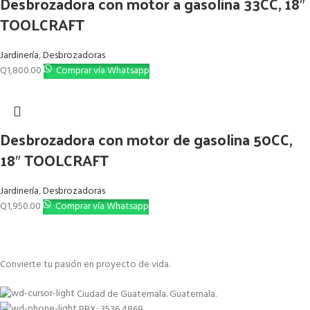
Desbrozadora con motor a gasolina 33CC, 18″
TOOLCRAFT
Jardinería
,
Desbrozadoras
Q
1,800.00
Comprar vía Whatsapp
Desbrozadora con motor de gasolina 50CC,
18″ TOOLCRAFT
Jardinería
,
Desbrozadoras
Q
1,950.00
Comprar vía Whatsapp
Convierte tu pasión en proyecto de vida.
Ciudad de Guatemala. Guatemala.
PBX: 3536 4869