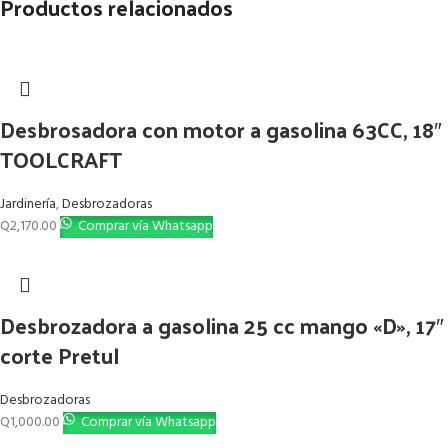
Productos relacionados
Desbrosadora con motor a gasolina 63CC, 18″
TOOLCRAFT
Jardinería
,
Desbrozadoras
Q
2,170.00
Comprar vía Whatsapp
Desbrozadora a gasolina 25 cc mango «D», 17″
corte Pretul
Desbrozadoras
Q
1,000.00
Comprar vía Whatsapp