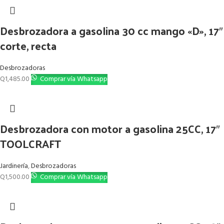
Desbrozadora a gasolina 30 cc mango «D», 17″
corte, recta
Desbrozadoras
Q
1,485.00
Comprar vía Whatsapp
Desbrozadora con motor a gasolina 25CC, 17″
TOOLCRAFT
Jardinería
,
Desbrozadoras
Q
1,500.00
Comprar vía Whatsapp