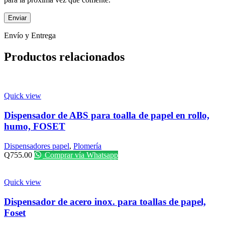
Envío y Entrega
Productos relacionados
Quick view
Dispensador de ABS para toalla de papel en rollo,
humo, FOSET
Dispensadores papel
,
Plomería
Q
755.00
Comprar vía Whatsapp
Quick view
Dispensador de acero inox. para toallas de papel,
Foset