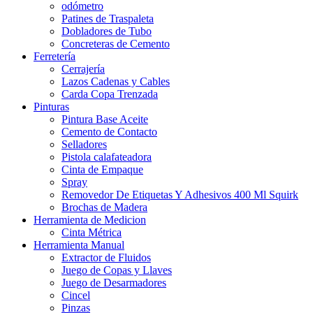
odómetro
Patines de Traspaleta
Dobladores de Tubo
Concreteras de Cemento
Ferretería
Cerrajería
Lazos Cadenas y Cables
Carda Copa Trenzada
Pinturas
Pintura Base Aceite
Cemento de Contacto
Selladores
Pistola calafateadora
Cinta de Empaque
Spray
Removedor De Etiquetas Y Adhesivos 400 Ml Squirk
Brochas de Madera
Herramienta de Medicion
Cinta Métrica
Herramienta Manual
Extractor de Fluidos
Juego de Copas y Llaves
Juego de Desarmadores
Cincel
Pinzas