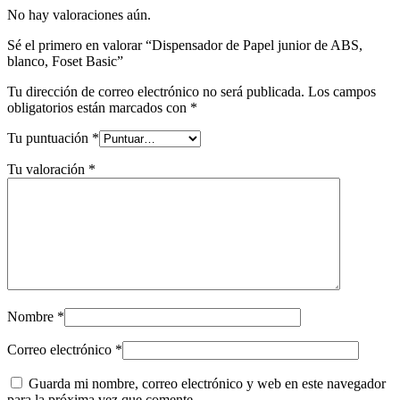
No hay valoraciones aún.
Sé el primero en valorar “Dispensador de Papel junior de ABS,
blanco, Foset Basic”
Tu dirección de correo electrónico no será publicada.
Los campos
obligatorios están marcados con
*
Tu puntuación
*
Tu valoración
*
Nombre
*
Correo electrónico
*
Guarda mi nombre, correo electrónico y web en este navegador
para la próxima vez que comente.