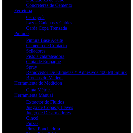
Concreteras de Cemento
Ferretería
Cerrajería
Lazos Cadenas y Cables
Carda Copa Trenzada
Pinturas
Pintura Base Aceite
Cemento de Contacto
Selladores
Pistola calafateadora
Cinta de Empaque
Spray
Removedor De Etiquetas Y Adhesivos 400 Ml Squirk
Brochas de Madera
Herramienta de Medicion
Cinta Métrica
Herramienta Manual
Extractor de Fluidos
Juego de Copas y Llaves
Juego de Desarmadores
Cincel
Pinzas
Pinza Ponchadora