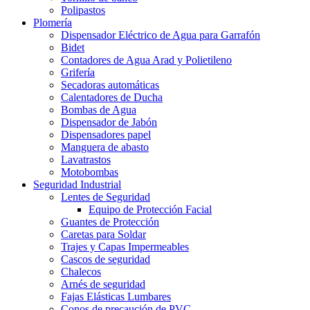
Polipastos
Plomería
Dispensador Eléctrico de Agua para Garrafón
Bidet
Contadores de Agua Arad y Polietileno
Grifería
Secadoras automáticas
Calentadores de Ducha
Bombas de Agua
Dispensador de Jabón
Dispensadores papel
Manguera de abasto
Lavatrastos
Motobombas
Seguridad Industrial
Lentes de Seguridad
Equipo de Protección Facial
Guantes de Protección
Caretas para Soldar
Trajes y Capas Impermeables
Cascos de seguridad
Chalecos
Arnés de seguridad
Fajas Elásticas Lumbares
Conos de precaución de PVC