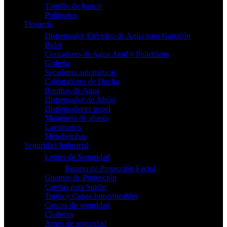
Tornillo de banco
Polipastos
Plomería
Dispensador Eléctrico de Agua para Garrafón
Bidet
Contadores de Agua Arad y Polietileno
Grifería
Secadoras automáticas
Calentadores de Ducha
Bombas de Agua
Dispensador de Jabón
Dispensadores papel
Manguera de abasto
Lavatrastos
Motobombas
Seguridad Industrial
Lentes de Seguridad
Equipo de Protección Facial
Guantes de Protección
Caretas para Soldar
Trajes y Capas Impermeables
Cascos de seguridad
Chalecos
Arnés de seguridad