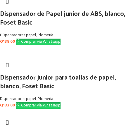
Dispensador de Papel junior de ABS, blanco,
Foset Basic
Dispensadores papel
,
Plomería
Q
138.00
Comprar vía Whatsapp
Dispensador junior para toallas de papel,
blanco, Foset Basic
Dispensadores papel
,
Plomería
Q
133.00
Comprar vía Whatsapp