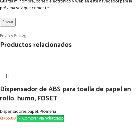
Guarda mi nombre, correo electrónico y web en este navegador para la
próxima vez que comente.
Envío y Entrega
Productos relacionados
Dispensador de ABS para toalla de papel en
rollo, humo, FOSET
Dispensadores papel
,
Plomería
Q
755.00
Comprar vía Whatsapp