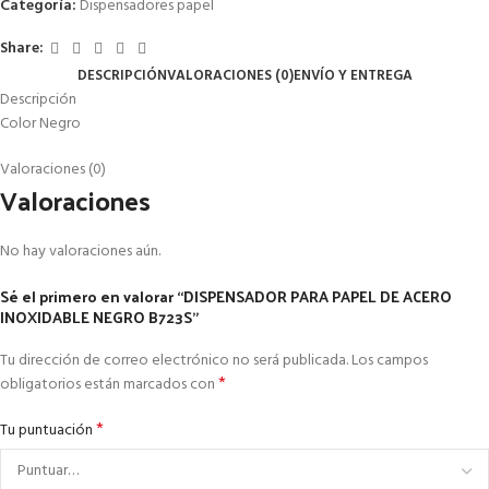
Categoría:
Dispensadores papel
Share:
DESCRIPCIÓN
VALORACIONES (0)
ENVÍO Y ENTREGA
Descripción
Color Negro
Valoraciones (0)
Valoraciones
No hay valoraciones aún.
Sé el primero en valorar “DISPENSADOR PARA PAPEL DE ACERO
INOXIDABLE NEGRO B723S”
Tu dirección de correo electrónico no será publicada.
Los campos
*
obligatorios están marcados con
*
Tu puntuación