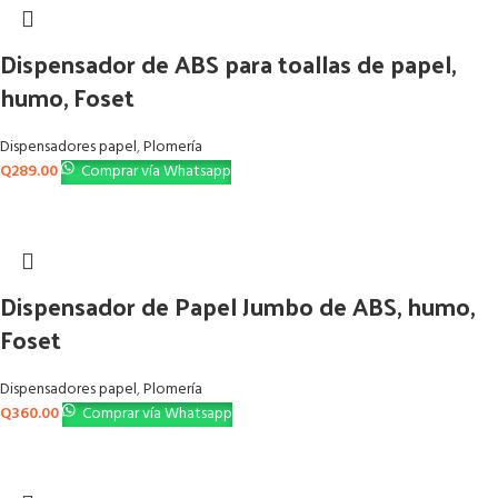
Dispensador de ABS para toallas de papel,
humo, Foset
Dispensadores papel
,
Plomería
Q
289.00
Comprar vía Whatsapp
Dispensador de Papel Jumbo de ABS, humo,
Foset
Dispensadores papel
,
Plomería
Q
360.00
Comprar vía Whatsapp