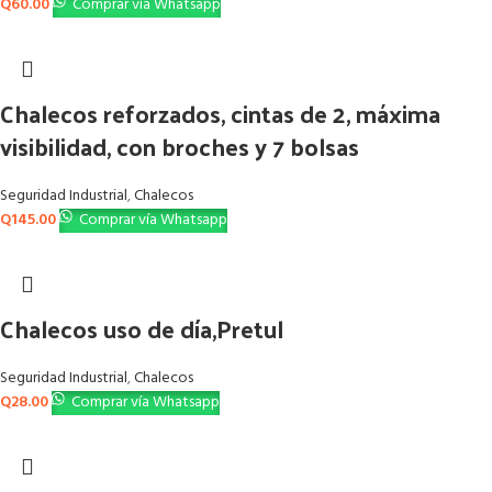
Q
60.00
Comprar vía Whatsapp
Chalecos reforzados, cintas de 2, máxima
visibilidad, con broches y 7 bolsas
Seguridad Industrial
,
Chalecos
Q
145.00
Comprar vía Whatsapp
Chalecos uso de día,Pretul
Seguridad Industrial
,
Chalecos
Q
28.00
Comprar vía Whatsapp