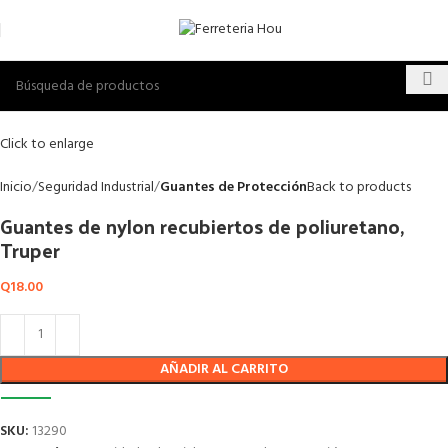
Click to enlarge
Inicio
Seguridad Industrial
Guantes de Protección
Back to products
Guantes de nylon recubiertos de poliuretano,
Truper
Q
18.00
AÑADIR AL CARRITO
SKU:
13290