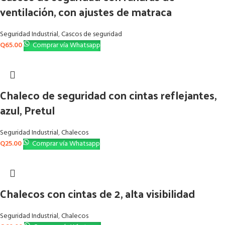
ventilación, con ajustes de matraca
Seguridad Industrial
,
Cascos de seguridad
Q
65.00
Comprar vía Whatsapp
Chaleco de seguridad con cintas reflejantes,
azul, Pretul
Seguridad Industrial
,
Chalecos
Q
25.00
Comprar vía Whatsapp
Chalecos con cintas de 2, alta visibilidad
Seguridad Industrial
,
Chalecos