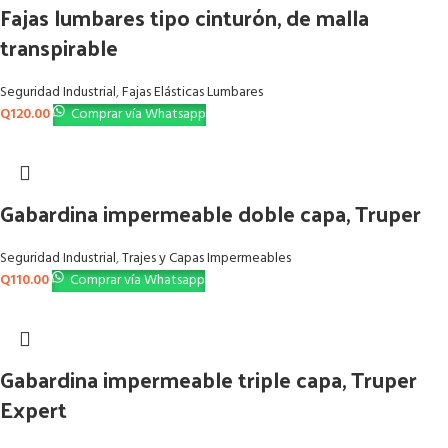
Fajas lumbares tipo cinturón, de malla
transpirable
Seguridad Industrial
,
Fajas Elásticas Lumbares
Q
120.00
Comprar vía Whatsapp
Gabardina impermeable doble capa, Truper
Seguridad Industrial
,
Trajes y Capas Impermeables
Q
110.00
Comprar vía Whatsapp
Gabardina impermeable triple capa, Truper
Expert