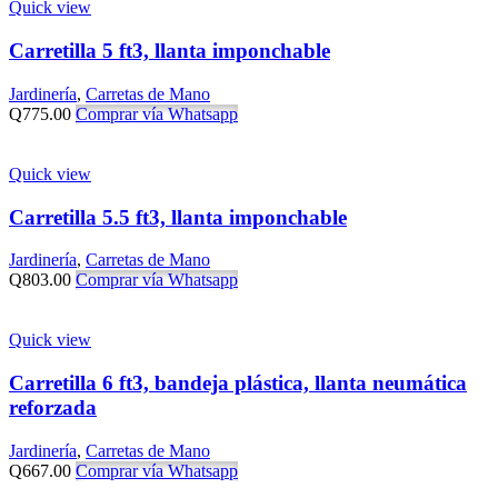
Quick view
Carretilla 5 ft3, llanta imponchable
Jardinería
,
Carretas de Mano
Q
775.00
Comprar vía Whatsapp
Quick view
Carretilla 5.5 ft3, llanta imponchable
Jardinería
,
Carretas de Mano
Q
803.00
Comprar vía Whatsapp
Quick view
Carretilla 6 ft3, bandeja plástica, llanta neumática
reforzada
Jardinería
,
Carretas de Mano
Q
667.00
Comprar vía Whatsapp