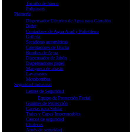
Tornillo de banco
Polipastos
Plomería
Dispensador Eléctrico de Agua para Garrafón
Bidet
Contadores de Agua Arad y Polietileno
Grifería
Secadoras automáticas
Calentadores de Ducha
Bombas de Agua
Dispensador de Jabón
Dispensadores papel
Manguera de abasto
Lavatrastos
Motobombas
Seguridad Industrial
Lentes de Seguridad
Equipo de Protección Facial
Guantes de Protección
Caretas para Soldar
Trajes y Capas Impermeables
Cascos de seguridad
Chalecos
Arnés de seguridad