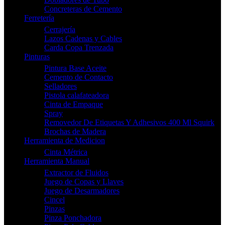
Concreteras de Cemento
Ferretería
Cerrajería
Lazos Cadenas y Cables
Carda Copa Trenzada
Pinturas
Pintura Base Aceite
Cemento de Contacto
Selladores
Pistola calafateadora
Cinta de Empaque
Spray
Removedor De Etiquetas Y Adhesivos 400 Ml Squirk
Brochas de Madera
Herramienta de Medicion
Cinta Métrica
Herramienta Manual
Extractor de Fluidos
Juego de Copas y Llaves
Juego de Desarmadores
Cincel
Pinzas
Pinza Ponchadora