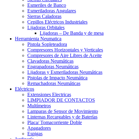
Esmeriles de Banco
Esmeriladoras Angulares
Sierras Caladoras
Cepillos Eléctricos Industriales
Lijadoras Orbitales
Lijadoras – De Banda y de mesa
Herramienta Neumatica
Pistola Sopleteadora
Compresores Horizontales y Verticales
Compresores de Aire Libres de Aceite
Clavadoras Neumáticas
Engrapadoras Neumáticas
Lijadoras y Esmeriladoras Neumáticas
Pistolas de Impacto Neumática
Remachadoras Neumáticas
Eléctricos
Extensiones Electricas
LIMPIADOR DE CONTACTOS
Multímetros
Lamparas de Sensor de Movimiento
Linternas Recargables y de Baterías
Placa/ Tomacorriente Doble
Apagadores
Espigas