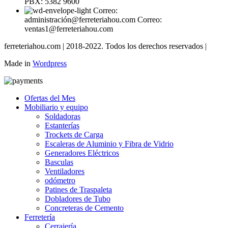
PBX: 5382 9600
Correo:
administración@ferreteriahou.com Correo:
ventas1@ferreteriahou.com
ferreteriahou.com | 2018-2022. Todos los derechos reservados |
Made in
Wordpress
Ofertas del Mes
Mobiliario y equipo
Soldadoras
Estanterías
Trockets de Carga
Escaleras de Aluminio y Fibra de Vidrio
Generadores Eléctricos
Basculas
Ventiladores
odómetro
Patines de Traspaleta
Dobladores de Tubo
Concreteras de Cemento
Ferretería
Cerrajería