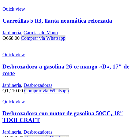
Quick view
Carretillas 5 ft3, llanta neumática reforzada
Jardinería
,
Carretas de Mano
Q
668.00
Comprar vía Whatsapp
Quick view
Desbrozadora a gasolina 26 cc mango «D», 17″ de
corte
Jardinería
,
Desbrozadoras
Q
1,110.00
Comprar vía Whatsapp
Quick view
Desbrozadora con motor de gasolina 50CC, 18″
TOOLCRAFT
Jardinería
,
Desbrozadoras