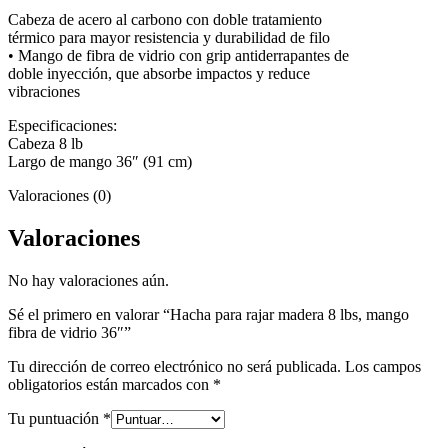
36"
cantidad
Cabeza de acero al carbono con doble tratamiento
térmico para mayor resistencia y durabilidad de filo
• Mango de fibra de vidrio con grip antiderrapantes de
doble inyección, que absorbe impactos y reduce
vibraciones
Especificaciones:
Cabeza 8 lb
Largo de mango 36″ (91 cm)
Valoraciones (0)
Valoraciones
No hay valoraciones aún.
Sé el primero en valorar “Hacha para rajar madera 8 lbs, mango
fibra de vidrio 36″”
Tu dirección de correo electrónico no será publicada.
Los campos
obligatorios están marcados con
*
Tu puntuación
*