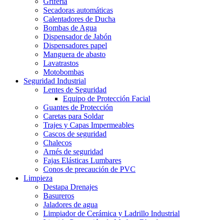
Grifería
Secadoras automáticas
Calentadores de Ducha
Bombas de Agua
Dispensador de Jabón
Dispensadores papel
Manguera de abasto
Lavatrastos
Motobombas
Seguridad Industrial
Lentes de Seguridad
Equipo de Protección Facial
Guantes de Protección
Caretas para Soldar
Trajes y Capas Impermeables
Cascos de seguridad
Chalecos
Arnés de seguridad
Fajas Elásticas Lumbares
Conos de precaución de PVC
Limpieza
Destapa Drenajes
Basureros
Jaladores de agua
Limpiador de Cerámica y Ladrillo Industrial