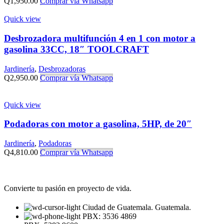
Q
1,950.00
Comprar vía Whatsapp
Quick view
Desbrozadora multifunción 4 en 1 con motor a
gasolina 33CC, 18″ TOOLCRAFT
Jardinería
,
Desbrozadoras
Q
2,950.00
Comprar vía Whatsapp
Quick view
Podadoras con motor a gasolina, 5HP, de 20″
Jardinería
,
Podadoras
Q
4,810.00
Comprar vía Whatsapp
Convierte tu pasión en proyecto de vida.
Ciudad de Guatemala. Guatemala.
PBX: 3536 4869