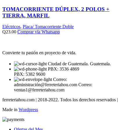
TOMACORRIENTE DÚPLEX, 2 POLOS +
TIERRA, MARFIL
Eléctricos
,
Placa/ Tomacorriente Doble
Q
23.00
Comprar vía Whatsapp
Convierte tu pasión en proyecto de vida.
Ciudad de Guatemala. Guatemala.
PBX: 3536 4869
PBX: 5382 9600
Correo:
administración@ferreteriahou.com Correo:
ventas1@ferreteriahou.com
ferreteriahou.com | 2018-2022. Todos los derechos reservados |
Made in
Wordpress
Ofertas del Mes