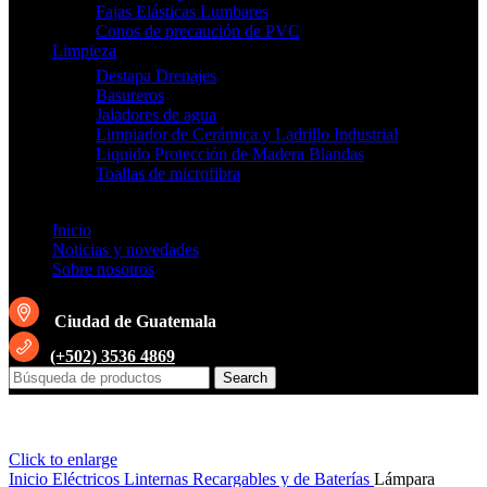
Fajas Elásticas Lumbares
Conos de precaución de PVC
Limpieza
Destapa Drenajes
Basureros
Jaladores de agua
Limpiador de Cerámica y Ladrillo Industrial
Liquido Protección de Madera Blandas
Toallas de microfibra
Inicio
Noticias y novedades
Sobre nosotros
Ciudad de Guatemala
(+502) 3536 4869
Search
Click to enlarge
Inicio
Eléctricos
Linternas Recargables y de Baterías
Lámpara