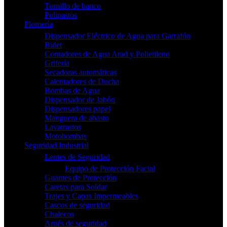
Tornillo de banco
Polipastos
Plomería
Dispensador Eléctrico de Agua para Garrafón
Bidet
Contadores de Agua Arad y Polietileno
Grifería
Secadoras automáticas
Calentadores de Ducha
Bombas de Agua
Dispensador de Jabón
Dispensadores papel
Manguera de abasto
Lavatrastos
Motobombas
Seguridad Industrial
Lentes de Seguridad
Equipo de Protección Facial
Guantes de Protección
Caretas para Soldar
Trajes y Capas Impermeables
Cascos de seguridad
Chalecos
Arnés de seguridad