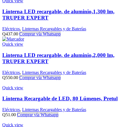
Quick view
Linterna LED recargable, de aluminio,1,300 lm,
TRUPER EXPERT
Eléctricos
,
Linternas Recargables y de Baterías
Q
437.00
Comprar vía Whatsapp
Quick view
Linterna LED recargable, de aluminio,2,000 lm,
TRUPER EXPERT
Eléctricos
,
Linternas Recargables y de Baterías
Q
550.00
Comprar vía Whatsapp
Quick view
Linterna Recargable de LED, 80 Lúmenes, Pretul
Eléctricos
,
Linternas Recargables y de Baterías
Q
51.00
Comprar vía Whatsapp
Quick view