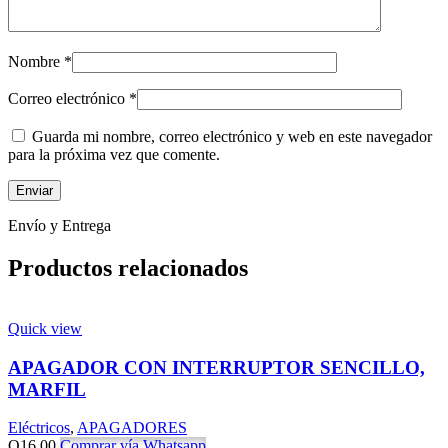
Nombre
*
Correo electrónico
*
Guarda mi nombre, correo electrónico y web en este navegador
para la próxima vez que comente.
Envío y Entrega
Productos relacionados
Quick view
APAGADOR CON INTERRUPTOR SENCILLO,
MARFIL
Eléctricos
,
APAGADORES
Q
16.00
Comprar vía Whatsapp