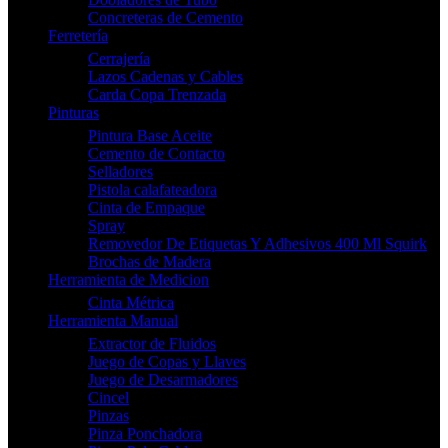
Concreteras de Cemento
Ferretería
Cerrajería
Lazos Cadenas y Cables
Carda Copa Trenzada
Pinturas
Pintura Base Aceite
Cemento de Contacto
Selladores
Pistola calafateadora
Cinta de Empaque
Spray
Removedor De Etiquetas Y Adhesivos 400 Ml Squirk
Brochas de Madera
Herramienta de Medicion
Cinta Métrica
Herramienta Manual
Extractor de Fluidos
Juego de Copas y Llaves
Juego de Desarmadores
Cincel
Pinzas
Pinza Ponchadora