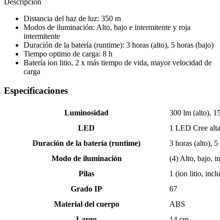
Descripción
Distancia del haz de luz: 350 m
Modos de iluminación: Alto, bajo e intermitente y roja
intermitente
Duración de la batería (runtime): 3 horas (alto), 5 horas (bajo)
Tiempo optimo de carga: 8 h
Batería ion litio, 2 x más tiempo de vida, mayor velocidad de
carga
Especificaciones
Luminosidad
300 lm (alto), 1
LED
1 LED Cree alta
Duración de la batería (runtime)
3 horas (alto), 5
Modo de iluminación
(4) Alto, bajo, i
Pilas
1 (ion litio, incl
Grado IP
67
Material del cuerpo
ABS
Largo
14 cm