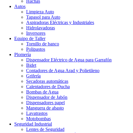
Hachas
Autos
Limpieza Auto
Tapasol para Auto
Aspiradoras Eléctricas y Industriales
Hidrolavadoras
Inversores
Equipo de Taller
Tornillo de banco
Polipastos
Plomería
Dispensador Eléctrico de Agua para Garrafón
Bidet
Contadores de Agua Arad y Polietileno
Grifería
Secadoras automáticas
Calentadores de Ducha
Bombas de Agua
Dispensador de Jabón
Dispensadores papel
Manguera de abasto
Lavatrastos
Motobombas
Seguridad Industrial
Lentes de Seguridad