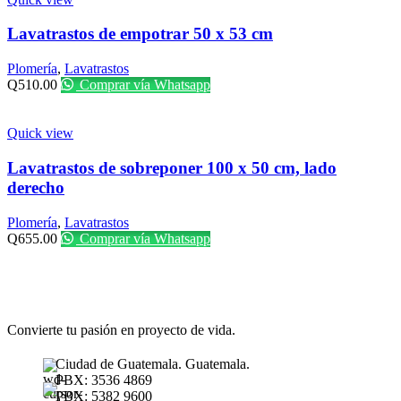
Lavatrastos de empotrar 50 x 53 cm
Plomería
,
Lavatrastos
Q
510.00
Comprar vía Whatsapp
Quick view
Lavatrastos de sobreponer 100 x 50 cm, lado
derecho
Plomería
,
Lavatrastos
Q
655.00
Comprar vía Whatsapp
Convierte tu pasión en proyecto de vida.
Ciudad de Guatemala. Guatemala.
PBX: 3536 4869
PBX: 5382 9600