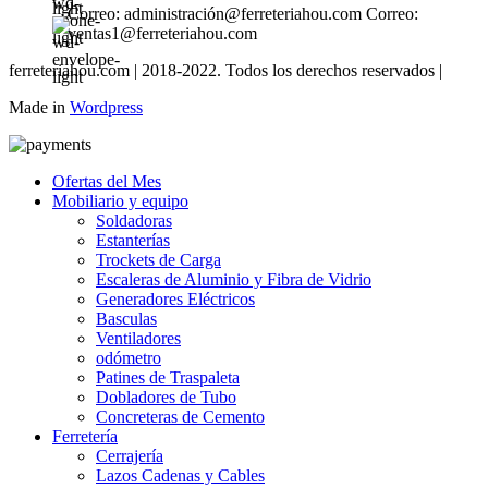
Correo: administración@ferreteriahou.com Correo:
ventas1@ferreteriahou.com
ferreteriahou.com | 2018-2022. Todos los derechos reservados |
Made in
Wordpress
Ofertas del Mes
Mobiliario y equipo
Soldadoras
Estanterías
Trockets de Carga
Escaleras de Aluminio y Fibra de Vidrio
Generadores Eléctricos
Basculas
Ventiladores
odómetro
Patines de Traspaleta
Dobladores de Tubo
Concreteras de Cemento
Ferretería
Cerrajería
Lazos Cadenas y Cables