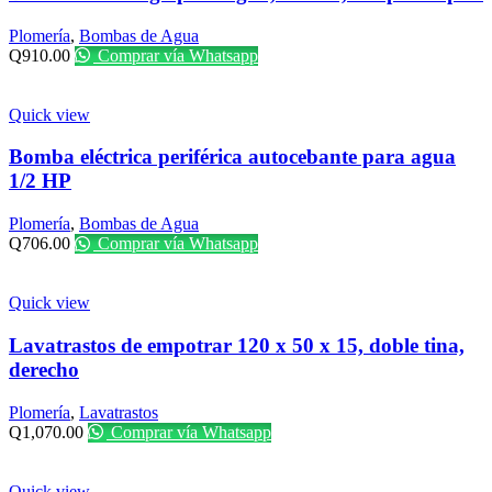
Plomería
,
Bombas de Agua
Q
910.00
Comprar vía Whatsapp
Quick view
Bomba eléctrica periférica autocebante para agua
1/2 HP
Plomería
,
Bombas de Agua
Q
706.00
Comprar vía Whatsapp
Quick view
Lavatrastos de empotrar 120 x 50 x 15, doble tina,
derecho
Plomería
,
Lavatrastos
Q
1,070.00
Comprar vía Whatsapp
Quick view