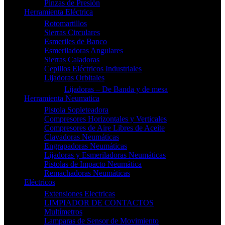
Pinzas de Presión
Herramienta Eléctrica
Rotomartillos
Sierras Circulares
Esmeriles de Banco
Esmeriladoras Angulares
Sierras Caladoras
Cepillos Eléctricos Industriales
Lijadoras Orbitales
Lijadoras – De Banda y de mesa
Herramienta Neumatica
Pistola Sopleteadora
Compresores Horizontales y Verticales
Compresores de Aire Libres de Aceite
Clavadoras Neumáticas
Engrapadoras Neumáticas
Lijadoras y Esmeriladoras Neumáticas
Pistolas de Impacto Neumática
Remachadoras Neumáticas
Eléctricos
Extensiones Electricas
LIMPIADOR DE CONTACTOS
Multímetros
Lamparas de Sensor de Movimiento