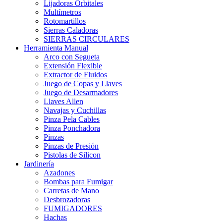
Lijadoras Orbitales
Multímetros
Rotomartillos
Sierras Caladoras
SIERRAS CIRCULARES
Herramienta Manual
Arco con Segueta
Extensión Flexible
Extractor de Fluidos
Juego de Copas y Llaves
Juego de Desarmadores
Llaves Allen
Navajas y Cuchillas
Pinza Pela Cables
Pinza Ponchadora
Pinzas
Pinzas de Presión
Pistolas de Silicon
Jardinería
Azadones
Bombas para Fumigar
Carretas de Mano
Desbrozadoras
FUMIGADORES
Hachas