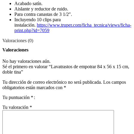
Acabado satín.
Aislante y reductor de ruido.
Para contra canastas de 3 1/2″.
Incluyendo 10 clips para
instalación.
https://www.truper.com/ficha_tecnica/views/ficha-
print.php?id=7059
Valoraciones (0)
Valoraciones
No hay valoraciones aún.
Sé el primero en valorar “Lavatrastos de empotrar 84 x 56 x 15 cm,
doble tina”
Tu dirección de correo electrónico no será publicada.
Los campos
obligatorios están marcados con
*
Tu puntuación
*
Tu valoración
*