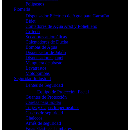
Polipastos
Plomería
Dispensador Eléctrico de Agua para Garrafón
Bidet
Contadores de Agua Arad y Polietileno
Grifería
Secadoras automáticas
Calentadores de Ducha
Bombas de Agua
Dispensador de Jabón
Dispensadores papel
Manguera de abasto
Lavatrastos
Motobombas
Seguridad Industrial
Lentes de Seguridad
Equipo de Protección Facial
Guantes de Protección
Caretas para Soldar
Trajes y Capas Impermeables
Cascos de seguridad
Chalecos
Arnés de seguridad
Fajas Elásticas Lumbares