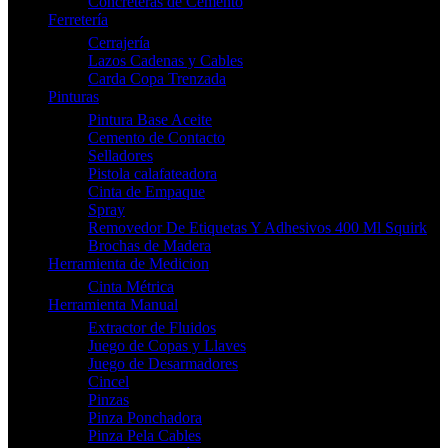
Concreteras de Cemento
Ferretería
Cerrajería
Lazos Cadenas y Cables
Carda Copa Trenzada
Pinturas
Pintura Base Aceite
Cemento de Contacto
Selladores
Pistola calafateadora
Cinta de Empaque
Spray
Removedor De Etiquetas Y Adhesivos 400 Ml Squirk
Brochas de Madera
Herramienta de Medicion
Cinta Métrica
Herramienta Manual
Extractor de Fluidos
Juego de Copas y Llaves
Juego de Desarmadores
Cincel
Pinzas
Pinza Ponchadora
Pinza Pela Cables