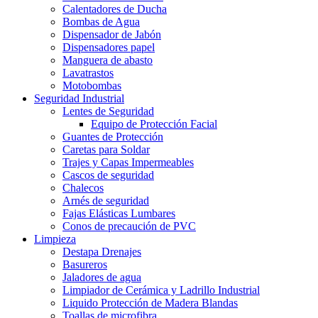
Calentadores de Ducha
Bombas de Agua
Dispensador de Jabón
Dispensadores papel
Manguera de abasto
Lavatrastos
Motobombas
Seguridad Industrial
Lentes de Seguridad
Equipo de Protección Facial
Guantes de Protección
Caretas para Soldar
Trajes y Capas Impermeables
Cascos de seguridad
Chalecos
Arnés de seguridad
Fajas Elásticas Lumbares
Conos de precaución de PVC
Limpieza
Destapa Drenajes
Basureros
Jaladores de agua
Limpiador de Cerámica y Ladrillo Industrial
Liquido Protección de Madera Blandas
Toallas de microfibra