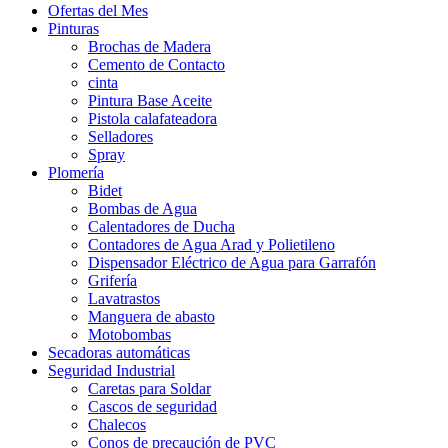
Ofertas del Mes
Pinturas
Brochas de Madera
Cemento de Contacto
cinta
Pintura Base Aceite
Pistola calafateadora
Selladores
Spray
Plomería
Bidet
Bombas de Agua
Calentadores de Ducha
Contadores de Agua Arad y Polietileno
Dispensador Eléctrico de Agua para Garrafón
Grifería
Lavatrastos
Manguera de abasto
Motobombas
Secadoras automáticas
Seguridad Industrial
Caretas para Soldar
Cascos de seguridad
Chalecos
Conos de precaución de PVC