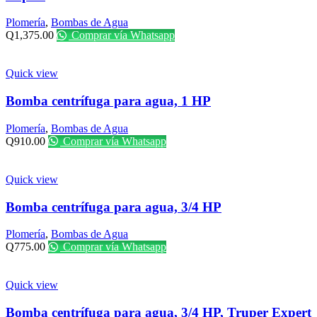
Plomería
,
Bombas de Agua
Q
1,375.00
Comprar vía Whatsapp
Quick view
Bomba centrífuga para agua, 1 HP
Plomería
,
Bombas de Agua
Q
910.00
Comprar vía Whatsapp
Quick view
Bomba centrífuga para agua, 3/4 HP
Plomería
,
Bombas de Agua
Q
775.00
Comprar vía Whatsapp
Quick view
Bomba centrífuga para agua, 3/4 HP, Truper Expert