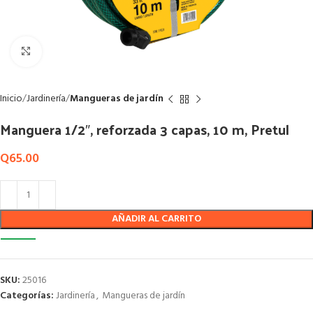
Click to enlarge
Inicio
Jardinería
Mangueras de jardín
Manguera 1/2″, reforzada 3 capas, 10 m, Pretul
Q
65.00
AÑADIR AL CARRITO
SKU:
25016
Categorías:
Jardinería
,
Mangueras de jardín