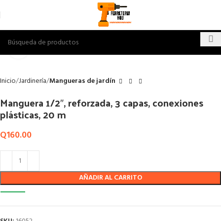
Click to enlarge
Inicio
Jardinería
Mangueras de jardín
Manguera 1/2″, reforzada, 3 capas, conexiones
plásticas, 20 m
Q
160.00
AÑADIR AL CARRITO