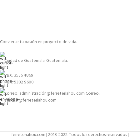
Convierte tu pasión en proyecto de vida.
Ciudad de Guatemala. Guatemala.
PBX: 3536 4869
PBX: 5382 9600
Correo: administración@ferreteriahou.com Correo:
ventas1@ferreteriahou.com
ferreteriahou.com | 2018-2022. Todos los derechos reservados |