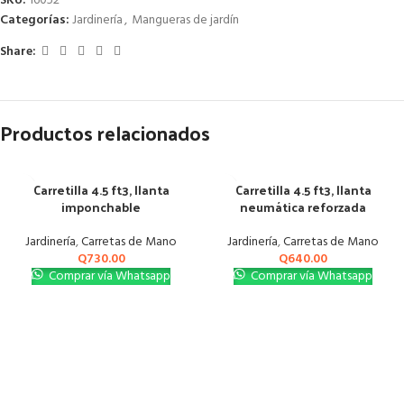
SKU:
16052
Categorías:
Jardinería
,
Mangueras de jardín
Share:
Productos relacionados
Carretilla 4.5 ft3, llanta
Carretilla 4.5 ft3, llanta
imponchable
neumática reforzada
Jardinería
,
Carretas de Mano
Jardinería
,
Carretas de Mano
Q
730.00
Q
640.00
Comprar vía Whatsapp
Comprar vía Whatsapp