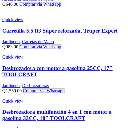
Q
640.00
Comprar vía Whatsapp
Quick view
Carretilla 5.5 ft3 Súper reforzada, Truper Expert
Jardinería
,
Carretas de Mano
Q
983.00
Comprar vía Whatsapp
Quick view
Desbrozadora con motor a gasolina 25CC, 17″
TOOLCRAFT
Jardinería
,
Desbrozadoras
Q
1,550.00
Comprar vía Whatsapp
Quick view
Desbrozadora multifunción 4 en 1 con motor a
gasolina 33CC, 18″ TOOLCRAFT