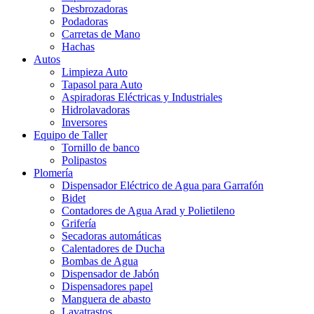
Desbrozadoras
Podadoras
Carretas de Mano
Hachas
Autos
Limpieza Auto
Tapasol para Auto
Aspiradoras Eléctricas y Industriales
Hidrolavadoras
Inversores
Equipo de Taller
Tornillo de banco
Polipastos
Plomería
Dispensador Eléctrico de Agua para Garrafón
Bidet
Contadores de Agua Arad y Polietileno
Grifería
Secadoras automáticas
Calentadores de Ducha
Bombas de Agua
Dispensador de Jabón
Dispensadores papel
Manguera de abasto
Lavatrastos