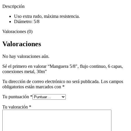
30m
cantidad
Descripción
Uso extra rudo, máxima resistencia.
Diámetro: 5/8
Valoraciones (0)
Valoraciones
No hay valoraciones aún.
Sé el primero en valorar “Manguera 5/8″, flujo continuo, 6 capas,
conexiones metal, 30m”
Tu dirección de correo electrónico no será publicada.
Los campos
obligatorios están marcados con
*
Tu puntuación
*
Tu valoración
*