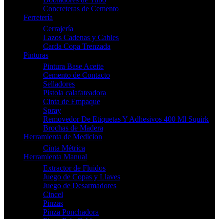
Concreteras de Cemento
Ferretería
Cerrajería
Lazos Cadenas y Cables
Carda Copa Trenzada
Pinturas
Pintura Base Aceite
Cemento de Contacto
Selladores
Pistola calafateadora
Cinta de Empaque
Spray
Removedor De Etiquetas Y Adhesivos 400 Ml Squirk
Brochas de Madera
Herramienta de Medicion
Cinta Métrica
Herramienta Manual
Extractor de Fluidos
Juego de Copas y Llaves
Juego de Desarmadores
Cincel
Pinzas
Pinza Ponchadora