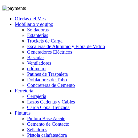
Ofertas del Mes
Mobiliario y equipo
Soldadoras
Estanterías
Trockets de Carga
Escaleras de Aluminio y Fibra de Vidrio
Generadores Eléctricos
Basculas
Ventiladores
odómetro
Patines de Traspaleta
Dobladores de Tubo
Concreteras de Cemento
Ferretería
Cerrajería
Lazos Cadenas y Cables
Carda Copa Trenzada
Pinturas
Pintura Base Aceite
Cemento de Contacto
Selladores
Pistola calafateadora