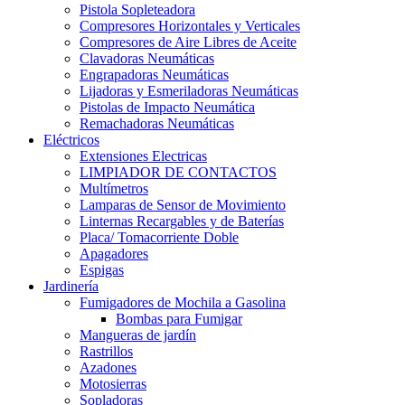
Pistola Sopleteadora
Compresores Horizontales y Verticales
Compresores de Aire Libres de Aceite
Clavadoras Neumáticas
Engrapadoras Neumáticas
Lijadoras y Esmeriladoras Neumáticas
Pistolas de Impacto Neumática
Remachadoras Neumáticas
Eléctricos
Extensiones Electricas
LIMPIADOR DE CONTACTOS
Multímetros
Lamparas de Sensor de Movimiento
Linternas Recargables y de Baterías
Placa/ Tomacorriente Doble
Apagadores
Espigas
Jardinería
Fumigadores de Mochila a Gasolina
Bombas para Fumigar
Mangueras de jardín
Rastrillos
Azadones
Motosierras
Sopladoras