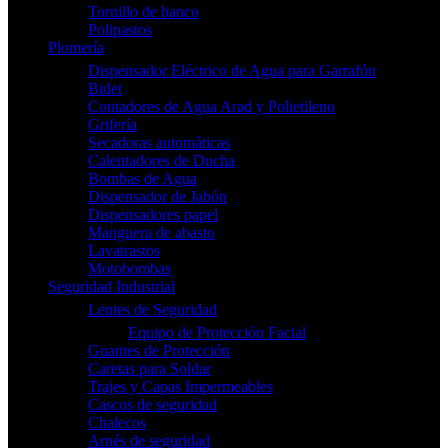
Tornillo de banco
Polipastos
Plomería
Dispensador Eléctrico de Agua para Garrafón
Bidet
Contadores de Agua Arad y Polietileno
Grifería
Secadoras automáticas
Calentadores de Ducha
Bombas de Agua
Dispensador de Jabón
Dispensadores papel
Manguera de abasto
Lavatrastos
Motobombas
Seguridad Industrial
Lentes de Seguridad
Equipo de Protección Facial
Guantes de Protección
Caretas para Soldar
Trajes y Capas Impermeables
Cascos de seguridad
Chalecos
Arnés de seguridad