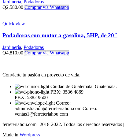
Jardinería
,
Podadoras
Q
2,580.00
Comprar vía Whatsapp
Quick view
Podadoras con motor a gasolina, 5HP, de 20″
Jardinería
,
Podadoras
Q
4,810.00
Comprar vía Whatsapp
Convierte tu pasión en proyecto de vida.
Ciudad de Guatemala. Guatemala.
PBX: 3536 4869
PBX: 5382 9600
Correo:
administración@ferreteriahou.com Correo:
ventas1@ferreteriahou.com
ferreteriahou.com | 2018-2022. Todos los derechos reservados |
Made in
Wordpress