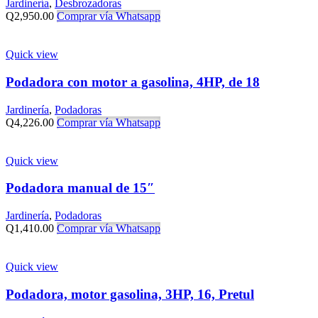
Jardinería
,
Desbrozadoras
Q
2,950.00
Comprar vía Whatsapp
Quick view
Podadora con motor a gasolina, 4HP, de 18
Jardinería
,
Podadoras
Q
4,226.00
Comprar vía Whatsapp
Quick view
Podadora manual de 15″
Jardinería
,
Podadoras
Q
1,410.00
Comprar vía Whatsapp
Quick view
Podadora, motor gasolina, 3HP, 16, Pretul