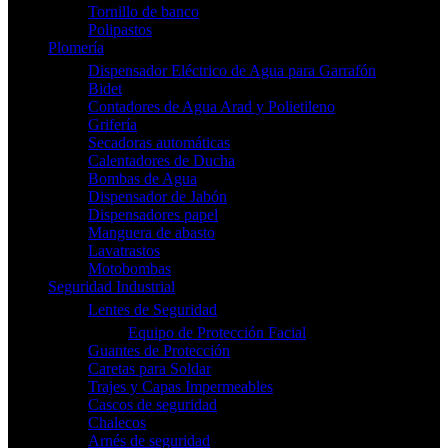
Tornillo de banco
Polipastos
Plomería
Dispensador Eléctrico de Agua para Garrafón
Bidet
Contadores de Agua Arad y Polietileno
Grifería
Secadoras automáticas
Calentadores de Ducha
Bombas de Agua
Dispensador de Jabón
Dispensadores papel
Manguera de abasto
Lavatrastos
Motobombas
Seguridad Industrial
Lentes de Seguridad
Equipo de Protección Facial
Guantes de Protección
Caretas para Soldar
Trajes y Capas Impermeables
Cascos de seguridad
Chalecos
Arnés de seguridad