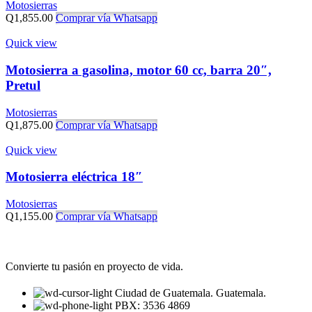
Motosierras
Q
1,855.00
Comprar vía Whatsapp
Quick view
Motosierra a gasolina, motor 60 cc, barra 20″,
Pretul
Motosierras
Q
1,875.00
Comprar vía Whatsapp
Quick view
Motosierra eléctrica 18″
Motosierras
Q
1,155.00
Comprar vía Whatsapp
Convierte tu pasión en proyecto de vida.
Ciudad de Guatemala. Guatemala.
PBX: 3536 4869