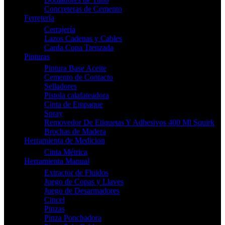
Concreteras de Cemento
Ferretería
Cerrajería
Lazos Cadenas y Cables
Carda Copa Trenzada
Pinturas
Pintura Base Aceite
Cemento de Contacto
Selladores
Pistola calafateadora
Cinta de Empaque
Spray
Removedor De Etiquetas Y Adhesivos 400 Ml Squirk
Brochas de Madera
Herramienta de Medicion
Cinta Métrica
Herramienta Manual
Extractor de Fluidos
Juego de Copas y Llaves
Juego de Desarmadores
Cincel
Pinzas
Pinza Ponchadora