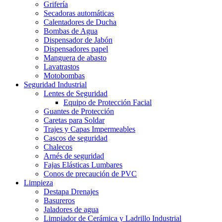
Grifería
Secadoras automáticas
Calentadores de Ducha
Bombas de Agua
Dispensador de Jabón
Dispensadores papel
Manguera de abasto
Lavatrastos
Motobombas
Seguridad Industrial
Lentes de Seguridad
Equipo de Protección Facial
Guantes de Protección
Caretas para Soldar
Trajes y Capas Impermeables
Cascos de seguridad
Chalecos
Arnés de seguridad
Fajas Elásticas Lumbares
Conos de precaución de PVC
Limpieza
Destapa Drenajes
Basureros
Jaladores de agua
Limpiador de Cerámica y Ladrillo Industrial