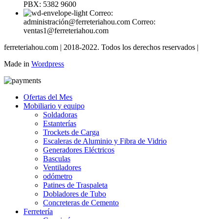
PBX: 5382 9600
Correo:
administración@ferreteriahou.com Correo:
ventas1@ferreteriahou.com
ferreteriahou.com | 2018-2022. Todos los derechos reservados |
Made in
Wordpress
Ofertas del Mes
Mobiliario y equipo
Soldadoras
Estanterías
Trockets de Carga
Escaleras de Aluminio y Fibra de Vidrio
Generadores Eléctricos
Basculas
Ventiladores
odómetro
Patines de Traspaleta
Dobladores de Tubo
Concreteras de Cemento
Ferretería