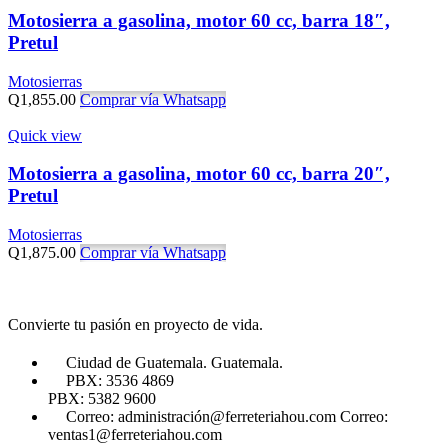
Motosierra a gasolina, motor 60 cc, barra 18″,
Pretul
Motosierras
Q
1,855.00
Comprar vía Whatsapp
Quick view
Motosierra a gasolina, motor 60 cc, barra 20″,
Pretul
Motosierras
Q
1,875.00
Comprar vía Whatsapp
Convierte tu pasión en proyecto de vida.
Ciudad de Guatemala. Guatemala.
PBX: 3536 4869
PBX: 5382 9600
Correo: administración@ferreteriahou.com Correo:
ventas1@ferreteriahou.com