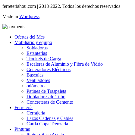
ferreteriahou.com | 2018-2022. Todos los derechos reservados |
Made in
Wordpress
Ofertas del Mes
Mobiliario y equipo
Soldadoras
Estanterías
Trockets de Carga
Escaleras de Aluminio y Fibra de Vidrio
Generadores Eléctricos
Basculas
Ventiladores
odómetro
Patines de Traspaleta
Dobladores de Tubo
Concreteras de Cemento
Ferretería
Cerrajería
Lazos Cadenas y Cables
Carda Copa Trenzada
Pinturas
Pintura Base Aceite