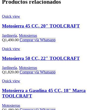
Productos relacionados
Quick view
Motosierra 45 CC, 20″ TOOLCRAFT
Jardinería
,
Motosierras
Q
1,490.00
Comprar vía Whatsapp
Quick view
Motosierra 50 CC, 22″ TOOLCRAFT
Jardinería
,
Motosierras
Q
1,820.00
Comprar vía Whatsapp
Quick view
Motosierra a Gasolina 45 CC, 18″ Marca
TOOLCRAFT
Motosierras
Q
1,480.00
Comprar vía Whatsapp