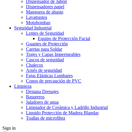
Dispensador de Jabón
Dispensadores papel
Manguera de abasto
Lavatrastos
Motobombas
Seguridad Industrial
Lentes de Seguridad
Equipo de Protección Facial
Guantes de Protección
Caretas para Soldar
Trajes y Capas Impermeables
Cascos de seguridad
Chalecos
Arnés de seguridad
Fajas Elásticas Lumbares
Conos de precaución de PVC
Limpieza
Destapa Drenajes
Basureros
Jaladores de agua
Limpiador de Cerámica y Ladrillo Industrial
Liquido Protección de Madera Blandas
Toallas de microfibra
Sign in