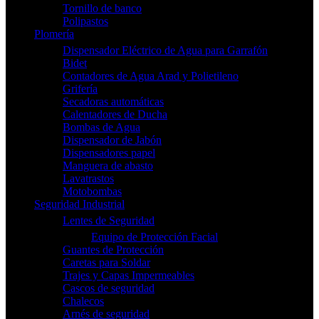
Tornillo de banco
Polipastos
Plomería
Dispensador Eléctrico de Agua para Garrafón
Bidet
Contadores de Agua Arad y Polietileno
Grifería
Secadoras automáticas
Calentadores de Ducha
Bombas de Agua
Dispensador de Jabón
Dispensadores papel
Manguera de abasto
Lavatrastos
Motobombas
Seguridad Industrial
Lentes de Seguridad
Equipo de Protección Facial
Guantes de Protección
Caretas para Soldar
Trajes y Capas Impermeables
Cascos de seguridad
Chalecos
Arnés de seguridad