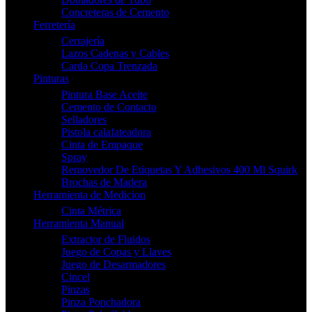
Concreteras de Cemento
Ferretería
Cerrajería
Lazos Cadenas y Cables
Carda Copa Trenzada
Pinturas
Pintura Base Aceite
Cemento de Contacto
Selladores
Pistola calafateadora
Cinta de Empaque
Spray
Removedor De Etiquetas Y Adhesivos 400 Ml Squirk
Brochas de Madera
Herramienta de Medicion
Cinta Métrica
Herramienta Manual
Extractor de Fluidos
Juego de Copas y Llaves
Juego de Desarmadores
Cincel
Pinzas
Pinza Ponchadora