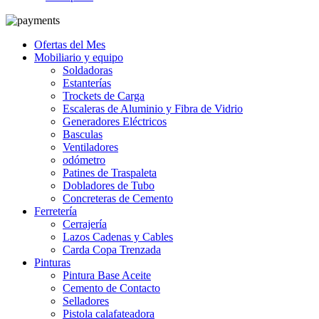
Ofertas del Mes
Mobiliario y equipo
Soldadoras
Estanterías
Trockets de Carga
Escaleras de Aluminio y Fibra de Vidrio
Generadores Eléctricos
Basculas
Ventiladores
odómetro
Patines de Traspaleta
Dobladores de Tubo
Concreteras de Cemento
Ferretería
Cerrajería
Lazos Cadenas y Cables
Carda Copa Trenzada
Pinturas
Pintura Base Aceite
Cemento de Contacto
Selladores
Pistola calafateadora