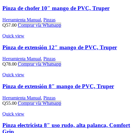
Pinza de chofer 10″ mango de PVC, Truper
Herramienta Manual
,
Pinzas
Q
57.00
Comprar vía Whatsapp
Quick view
Pinza de extensión 12″ mango de PVC, Truper
Herramienta Manual
,
Pinzas
Q
78.00
Comprar vía Whatsapp
Quick view
Pinza de extensión 8″ mango de PVC, Truper
Herramienta Manual
,
Pinzas
Q
55.00
Comprar vía Whatsapp
Quick view
Pinza electricista 8″ uso rudo, alta palanca, Comfort
Grip