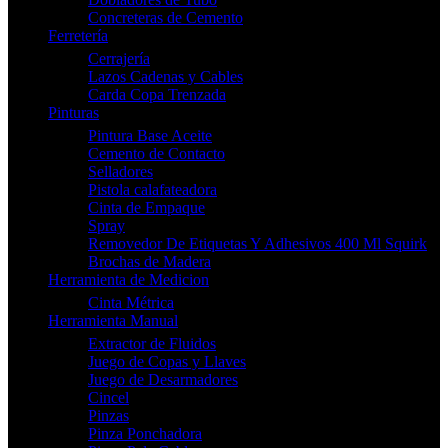
Concreteras de Cemento
Ferretería
Cerrajería
Lazos Cadenas y Cables
Carda Copa Trenzada
Pinturas
Pintura Base Aceite
Cemento de Contacto
Selladores
Pistola calafateadora
Cinta de Empaque
Spray
Removedor De Etiquetas Y Adhesivos 400 Ml Squirk
Brochas de Madera
Herramienta de Medicion
Cinta Métrica
Herramienta Manual
Extractor de Fluidos
Juego de Copas y Llaves
Juego de Desarmadores
Cincel
Pinzas
Pinza Ponchadora