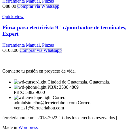
Herramienta Manual
,
Pinzas
Q
88.00
Comprar vía Whatsapp
Quick view
Pinza para electricista 9″ c/ponchador de terminales,
Expert
Herramienta Manual
,
Pinzas
Q
108.00
Comprar vía Whatsapp
Convierte tu pasión en proyecto de vida.
Ciudad de Guatemala. Guatemala.
PBX: 3536 4869
PBX: 5382 9600
Correo:
administración@ferreteriahou.com Correo:
ventas1@ferreteriahou.com
ferreteriahou.com | 2018-2022. Todos los derechos reservados |
Made in
Wordpress