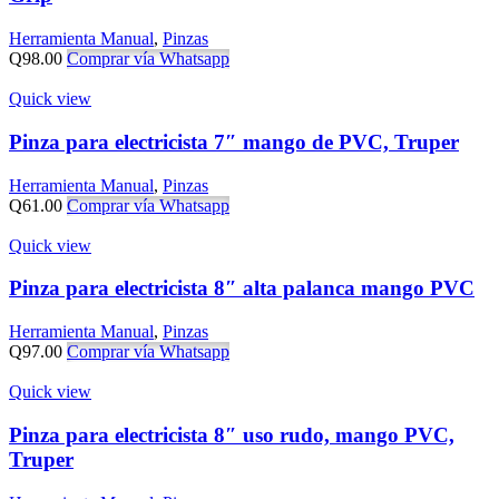
Herramienta Manual
,
Pinzas
Q
98.00
Comprar vía Whatsapp
Quick view
Pinza para electricista 7″ mango de PVC, Truper
Herramienta Manual
,
Pinzas
Q
61.00
Comprar vía Whatsapp
Quick view
Pinza para electricista 8″ alta palanca mango PVC
Herramienta Manual
,
Pinzas
Q
97.00
Comprar vía Whatsapp
Quick view
Pinza para electricista 8″ uso rudo, mango PVC,
Truper