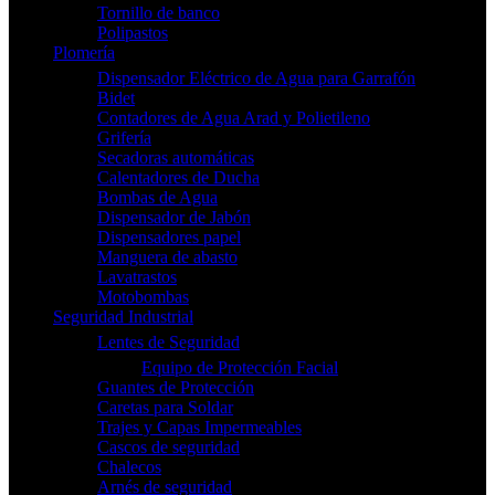
Tornillo de banco
Polipastos
Plomería
Dispensador Eléctrico de Agua para Garrafón
Bidet
Contadores de Agua Arad y Polietileno
Grifería
Secadoras automáticas
Calentadores de Ducha
Bombas de Agua
Dispensador de Jabón
Dispensadores papel
Manguera de abasto
Lavatrastos
Motobombas
Seguridad Industrial
Lentes de Seguridad
Equipo de Protección Facial
Guantes de Protección
Caretas para Soldar
Trajes y Capas Impermeables
Cascos de seguridad
Chalecos
Arnés de seguridad