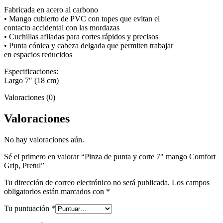
cantidad
Fabricada en acero al carbono
• Mango cubierto de PVC con topes que evitan el
contacto accidental con las mordazas
• Cuchillas afiladas para cortes rápidos y precisos
• Punta cónica y cabeza delgada que permiten trabajar
en espacios reducidos
Especificaciones:
Largo 7″ (18 cm)
Valoraciones (0)
Valoraciones
No hay valoraciones aún.
Sé el primero en valorar “Pinza de punta y corte 7″ mango Comfort
Grip, Pretul”
Tu dirección de correo electrónico no será publicada.
Los campos
obligatorios están marcados con
*
Tu puntuación
*