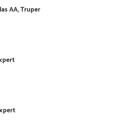
las AA, Truper
xpert
Expert