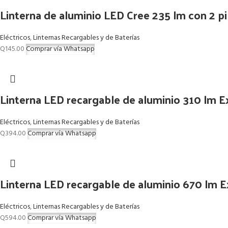
Linterna de aluminio LED Cree 235 lm con 2 pi
Eléctricos
,
Linternas Recargables y de Baterías
Q
145.00
Comprar vía Whatsapp
Linterna LED recargable de aluminio 310 lm E
Eléctricos
,
Linternas Recargables y de Baterías
Q
394.00
Comprar vía Whatsapp
Linterna LED recargable de aluminio 670 lm 
Eléctricos
,
Linternas Recargables y de Baterías
Q
594.00
Comprar vía Whatsapp