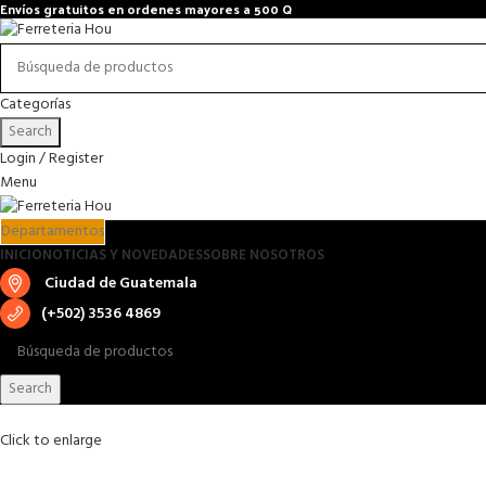
Envíos gratuitos en ordenes mayores a 500 Q
Categorías
Search
Login / Register
Menu
Departamentos
INICIO
NOTICIAS Y NOVEDADES
SOBRE NOSOTROS
Ciudad de Guatemala
(+502) 3536 4869
Search
Click to enlarge