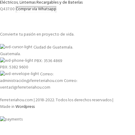
Eléctricos
,
Linternas Recargables y de Baterías
Q
437.00
Comprar vía Whatsapp
Convierte tu pasión en proyecto de vida.
Ciudad de Guatemala.
Guatemala.
PBX: 3536 4869
PBX: 5382 9600
Correo:
administración@ferreteriahou.com Correo:
ventas1@ferreteriahou.com
ferreteriahou.com | 2018-2022. Todos los derechos reservados |
Made in
Wordpress