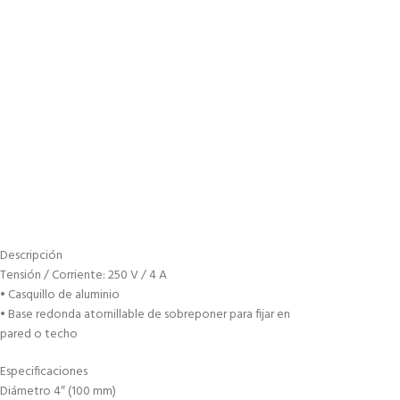
Descripción
Tensión / Corriente: 250 V / 4 A
• Casquillo de aluminio
• Base redonda atornillable de sobreponer para fijar en
pared o techo
Especificaciones
Diámetro 4″ (100 mm)