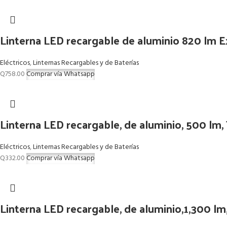
Linterna LED recargable de aluminio 820 lm 
Eléctricos
,
Linternas Recargables y de Baterías
Q
758.00
Comprar vía Whatsapp
Linterna LED recargable, de aluminio, 500 
Eléctricos
,
Linternas Recargables y de Baterías
Q
332.00
Comprar vía Whatsapp
Linterna LED recargable, de aluminio,1,300