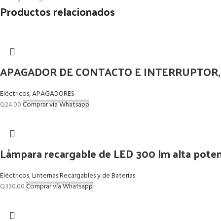
Productos relacionados
APAGADOR DE CONTACTO E INTERRUPTOR,
Eléctricos
,
APAGADORES
Q
24.00
Comprar vía Whatsapp
Lámpara recargable de LED 300 lm alta poten
Eléctricos
,
Linternas Recargables y de Baterías
Q
330.00
Comprar vía Whatsapp