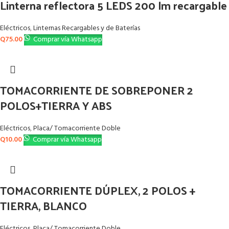
Linterna reflectora 5 LEDS 200 lm recargable
Eléctricos
,
Linternas Recargables y de Baterías
Q
75.00
Comprar vía Whatsapp
TOMACORRIENTE DE SOBREPONER 2
POLOS+TIERRA Y ABS
Eléctricos
,
Placa/ Tomacorriente Doble
Q
10.00
Comprar vía Whatsapp
TOMACORRIENTE DÚPLEX, 2 POLOS +
TIERRA, BLANCO
Eléctricos
,
Placa/ Tomacorriente Doble