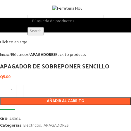
Search
Click to enlarge
Inicio
Eléctricos
APAGADORES
Back to products
APAGADOR DE SOBREPONER SENCILLO
Q
5.00
AÑADIR AL CARRITO
SKU:
46004
Categorías:
Eléctricos
,
APAGADORES