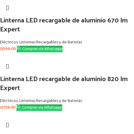
Linterna LED recargable de aluminio 670 lm
Expert
Eléctricos
,
Linternas Recargables y de Baterías
Q
594.00
Comprar vía Whatsapp
Linterna LED recargable de aluminio 820 lm
Expert
Eléctricos
,
Linternas Recargables y de Baterías
Q
758.00
Comprar vía Whatsapp