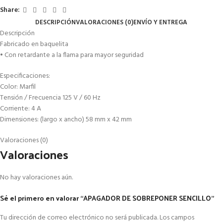
Share:
DESCRIPCIÓN
VALORACIONES (0)
ENVÍO Y ENTREGA
Descripción
Fabricado en baquelita
• Con retardante a la flama para mayor seguridad
Especificaciones:
Color: Marfil
Tensión / Frecuencia 125 V / 60 Hz
Corriente: 4 A
Dimensiones: (largo x ancho) 58 mm x 42 mm
Valoraciones (0)
Valoraciones
No hay valoraciones aún.
Sé el primero en valorar “APAGADOR DE SOBREPONER SENCILLO”
Tu dirección de correo electrónico no será publicada.
Los campos