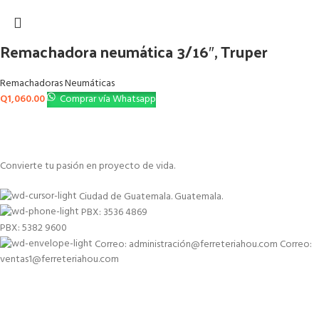
Remachadora neumática 3/16″, Truper
Remachadoras Neumáticas
Q
1,060.00
Comprar vía Whatsapp
Convierte tu pasión en proyecto de vida.
Ciudad de Guatemala. Guatemala.
PBX: 3536 4869
PBX: 5382 9600
Correo: administración@ferreteriahou.com Correo:
ventas1@ferreteriahou.com