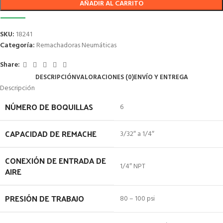
AÑADIR AL CARRITO
SKU:
18241
Categoría:
Remachadoras Neumáticas
Share:
DESCRIPCIÓN
VALORACIONES (0)
ENVÍO Y ENTREGA
Descripción
NÚMERO DE BOQUILLAS
6
CAPACIDAD DE REMACHE
3/32″ a 1/4″
CONEXIÓN DE ENTRADA DE
1/4″ NPT
AIRE
PRESIÓN DE TRABAJO
80 – 100 psi