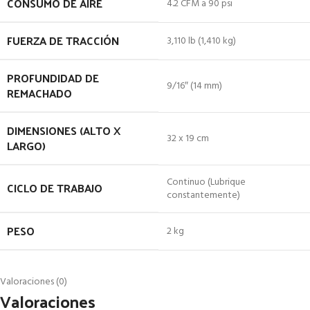
CONSUMO DE AIRE
4.2 CFM a 90 psi
FUERZA DE TRACCIÓN
3,110 lb (1,410 kg)
PROFUNDIDAD DE
9/16″ (14 mm)
REMACHADO
DIMENSIONES (ALTO X
32 x 19 cm
LARGO)
Continuo (Lubrique
CICLO DE TRABAJO
constantemente)
PESO
2 kg
Valoraciones (0)
Valoraciones