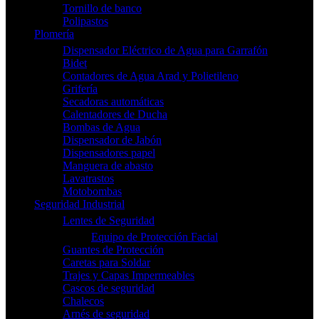
Tornillo de banco
Polipastos
Plomería
Dispensador Eléctrico de Agua para Garrafón
Bidet
Contadores de Agua Arad y Polietileno
Grifería
Secadoras automáticas
Calentadores de Ducha
Bombas de Agua
Dispensador de Jabón
Dispensadores papel
Manguera de abasto
Lavatrastos
Motobombas
Seguridad Industrial
Lentes de Seguridad
Equipo de Protección Facial
Guantes de Protección
Caretas para Soldar
Trajes y Capas Impermeables
Cascos de seguridad
Chalecos
Arnés de seguridad