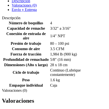
Descripción
Valoraciones (0)
Envío y Entrega
Descripción
Número de boquillas
4
Capacidad de remache
3/32″ a 3/16″
Conexión de entrada de
1/4″ NPT
aire
Presión de trabajo
80 – 100 psi
Consumo de aire
3.5 CFM
Fuerza de tracción
1,984 lb (900 kg)
Profundidad de remachado
5/8″ (16 mm)
Dimensiones (Alto x largo)
28 x 18 cm
Continuo (Lubrique
Ciclo de trabajo
constantemente)
Peso
1.6 kg
Empaque individual
Caja
Valoraciones (0)
Valoraciones