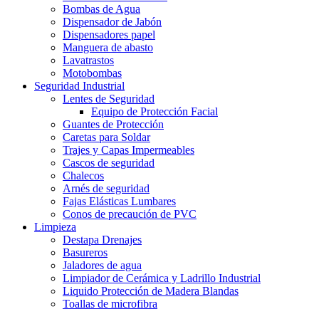
Bombas de Agua
Dispensador de Jabón
Dispensadores papel
Manguera de abasto
Lavatrastos
Motobombas
Seguridad Industrial
Lentes de Seguridad
Equipo de Protección Facial
Guantes de Protección
Caretas para Soldar
Trajes y Capas Impermeables
Cascos de seguridad
Chalecos
Arnés de seguridad
Fajas Elásticas Lumbares
Conos de precaución de PVC
Limpieza
Destapa Drenajes
Basureros
Jaladores de agua
Limpiador de Cerámica y Ladrillo Industrial
Liquido Protección de Madera Blandas
Toallas de microfibra