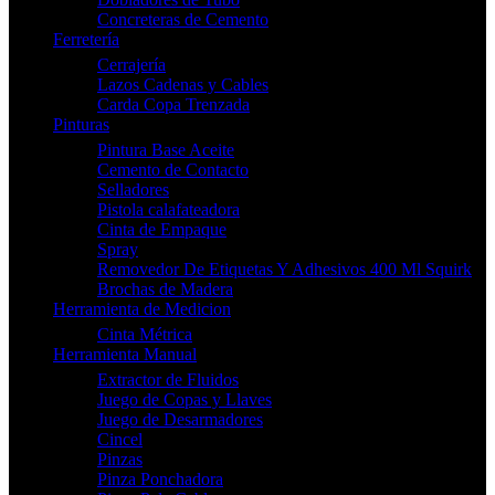
Concreteras de Cemento
Ferretería
Cerrajería
Lazos Cadenas y Cables
Carda Copa Trenzada
Pinturas
Pintura Base Aceite
Cemento de Contacto
Selladores
Pistola calafateadora
Cinta de Empaque
Spray
Removedor De Etiquetas Y Adhesivos 400 Ml Squirk
Brochas de Madera
Herramienta de Medicion
Cinta Métrica
Herramienta Manual
Extractor de Fluidos
Juego de Copas y Llaves
Juego de Desarmadores
Cincel
Pinzas
Pinza Ponchadora