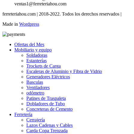
ventas1@ferreteriahou.com
ferreteriahou.com | 2018-2022. Todos los derechos reservados |
Made in
Wordpress
Ofertas del Mes
Mobiliario y equipo
Soldadoras
Estanterías
Trockets de Carga
Escaleras de Aluminio y Fibra de Vidrio
Generadores Eléctricos
Basculas
Ventiladores
odómetro
Patines de Traspaleta
Dobladores de Tubo
Concreteras de Cemento
Ferretería
Cerrajería
Lazos Cadenas y Cables
Carda Copa Trenzada