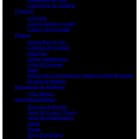
Concreteras de Cemento
Ferretería
Cerrajería
Lazos Cadenas y Cables
Carda Copa Trenzada
Pinturas
Pintura Base Aceite
Cemento de Contacto
Selladores
Pistola calafateadora
Cinta de Empaque
Spray
Removedor De Etiquetas Y Adhesivos 400 Ml Squirk
Brochas de Madera
Herramienta de Medicion
Cinta Métrica
Herramienta Manual
Extractor de Fluidos
Juego de Copas y Llaves
Juego de Desarmadores
Cincel
Pinzas
Pinza Ponchadora