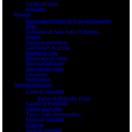
Tornillo de banco
Polipastos
Plomería
Dispensador Eléctrico de Agua para Garrafón
Bidet
Contadores de Agua Arad y Polietileno
Grifería
Secadoras automáticas
Calentadores de Ducha
Bombas de Agua
Dispensador de Jabón
Dispensadores papel
Manguera de abasto
Lavatrastos
Motobombas
Seguridad Industrial
Lentes de Seguridad
Equipo de Protección Facial
Guantes de Protección
Caretas para Soldar
Trajes y Capas Impermeables
Cascos de seguridad
Chalecos
Arnés de seguridad