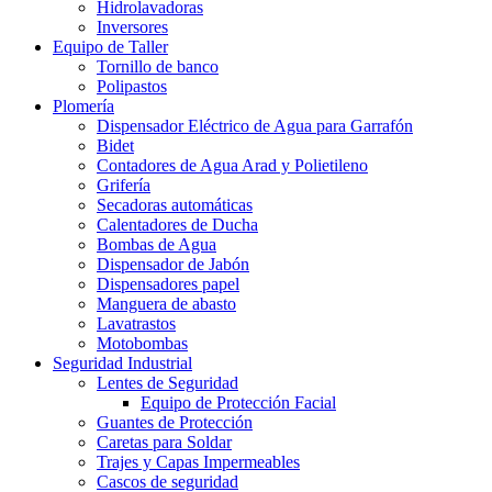
Hidrolavadoras
Inversores
Equipo de Taller
Tornillo de banco
Polipastos
Plomería
Dispensador Eléctrico de Agua para Garrafón
Bidet
Contadores de Agua Arad y Polietileno
Grifería
Secadoras automáticas
Calentadores de Ducha
Bombas de Agua
Dispensador de Jabón
Dispensadores papel
Manguera de abasto
Lavatrastos
Motobombas
Seguridad Industrial
Lentes de Seguridad
Equipo de Protección Facial
Guantes de Protección
Caretas para Soldar
Trajes y Capas Impermeables
Cascos de seguridad