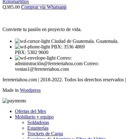
Rotomartillos
Q
385.00
Comprar vía Whatsapp
Convierte tu pasión en proyecto de vida.
Ciudad de Guatemala. Guatemala.
PBX: 3536 4869
PBX: 5382 9600
Correo:
administración@ferreteriahou.com Correo:
ventas1@ferreteriahou.com
ferreteriahou.com | 2018-2022. Todos los derechos reservados |
Made in
Wordpress
Ofertas del Mes
Mobiliario y equipo
Soldadoras
Estanterías
Trockets de Carga