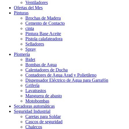
Ventiladores
Ofertas del Mes
Pinturas
Brochas de Madera
Cemento de Contacto
cinta
Pintura Base Aceite
Pistola calafateadora
Selladores
Spray
Plomería
Bidet
Bombas de Agua
Calentadores de Ducha
Contadores de Agua Arad y Polietileno
Dispensador Eléctrico de Agua para Garrafón
Grifería
Lavatrastos
Manguera de abasto
Motobombas
Secadoras automáticas
Seguridad Industrial
Caretas para Soldar
Cascos de seguridad
Chalecos