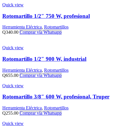
Quick view
Rotomartillo 1/2″ 750 W, profesional
Herramienta Eléctrica
,
Rotomartillos
Q
340.00
Comprar vía Whatsapp
Quick view
Rotomartillo 1/2″ 900 W, industrial
Herramienta Eléctrica
,
Rotomartillos
Q
655.00
Comprar vía Whatsapp
Quick view
Rotomartillo 3/8″ 600 W, profesional, Truper
Herramienta Eléctrica
,
Rotomartillos
Q
255.00
Comprar vía Whatsapp
Quick view