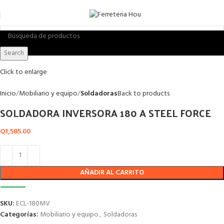
Search
Click to enlarge
Inicio
Mobiliario y equipo
Soldadoras
Back to products
SOLDADORA INVERSORA 180 A STEEL FORCE
Q
1,585.00
AÑADIR AL CARRITO
SKU:
ECL-180MV
Categorías:
Mobiliario y equipo
,
Soldadoras