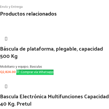
Envío y Entrega
Productos relacionados
Báscula de plataforma, plegable, capacidad
500 Kg
Mobiliario y equipo
,
Basculas
Q
2,824.00
Comprar vía Whatsapp
Bascula Electrónica Multifunciones Capacidad
40 Kg. Pretul