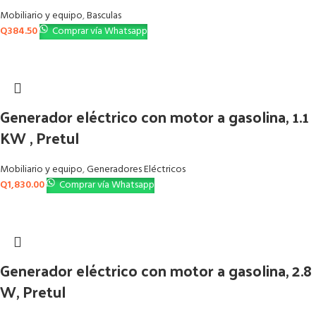
Mobiliario y equipo
,
Basculas
Q
384.50
Comprar vía Whatsapp
Generador eléctrico con motor a gasolina, 1.1
KW , Pretul
Mobiliario y equipo
,
Generadores Eléctricos
Q
1,830.00
Comprar vía Whatsapp
Generador eléctrico con motor a gasolina, 2.8
W, Pretul