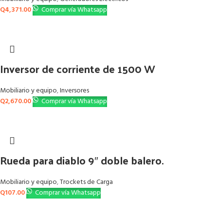
Q
4,371.00
Comprar vía Whatsapp
Inversor de corriente de 1500 W
Mobiliario y equipo
,
Inversores
Q
2,670.00
Comprar vía Whatsapp
Rueda para diablo 9″ doble balero.
Mobiliario y equipo
,
Trockets de Carga
Q
107.00
Comprar vía Whatsapp