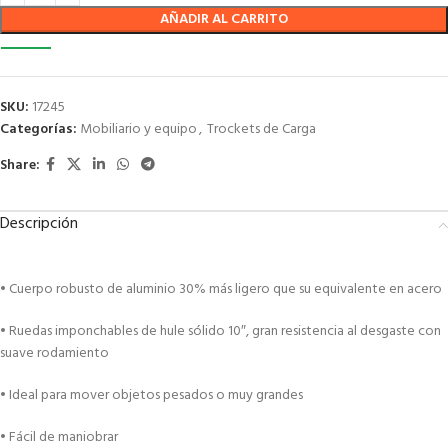
AÑADIR AL CARRITO
SKU:
17245
Categorías:
Mobiliario y equipo
,
Trockets de Carga
Share:
Descripción
• Cuerpo robusto de aluminio 30% más ligero que su equivalente en acero
• Ruedas imponchables de hule sólido 10″, gran resistencia al desgaste con
suave rodamiento
• Ideal para mover objetos pesados o muy grandes
• Fácil de maniobrar