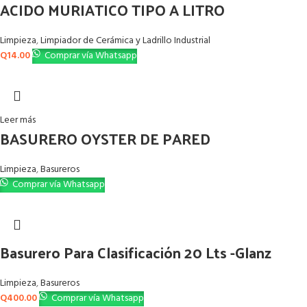
ACIDO MURIATICO TIPO A LITRO
Limpieza
,
Limpiador de Cerámica y Ladrillo Industrial
Q
14.00
Comprar vía Whatsapp
Leer más
BASURERO OYSTER DE PARED
Limpieza
,
Basureros
Comprar vía Whatsapp
Basurero Para Clasificación 20 Lts -Glanz
Limpieza
,
Basureros
Q
400.00
Comprar vía Whatsapp