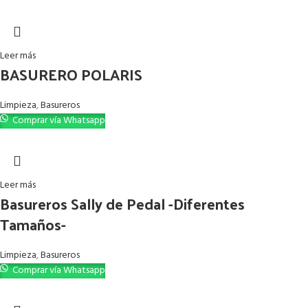
Leer más
BASURERO POLARIS
Limpieza
,
Basureros
Comprar vía Whatsapp
Leer más
Basureros Sally de Pedal -Diferentes
Tamaños-
Limpieza
,
Basureros
Comprar vía Whatsapp