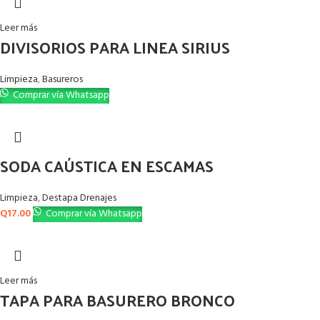
Leer más
DIVISORIOS PARA LINEA SIRIUS
Limpieza
,
Basureros
Comprar vía Whatsapp
SODA CAÚSTICA EN ESCAMAS
Limpieza
,
Destapa Drenajes
Q
17.00
Comprar vía Whatsapp
Leer más
TAPA PARA BASURERO BRONCO