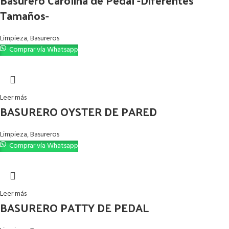
Tamaños-
Limpieza
,
Basureros
Comprar vía Whatsapp
Leer más
BASURERO OYSTER DE PARED
Limpieza
,
Basureros
Comprar vía Whatsapp
Leer más
BASURERO PATTY DE PEDAL