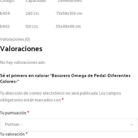
Código: Capacidad: Dimensiones:
b404 240 Lts 73x58x109 cm
b402 120 Lts 55x48x96 cm
Valoraciones (0)
Valoraciones
No hay valoraciones aún.
Sé el primero en valorar “Basurero Omega de Pedal -Diferentes
Colores-”
Tu dirección de correo electrónico no será publicada.
Los campos
*
obligatorios están marcados con
*
Tu puntuación
*
Tu valoración