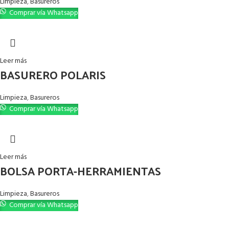
Limpieza
,
Basureros
Comprar vía Whatsapp
Leer más
BASURERO POLARIS
Limpieza
,
Basureros
Comprar vía Whatsapp
Leer más
BOLSA PORTA-HERRAMIENTAS
Limpieza
,
Basureros
Comprar vía Whatsapp