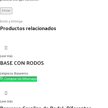
Envío y Entrega
Productos relacionados
Leer más
BASE CON RODOS
Limpieza
,
Basureros
Comprar vía Whatsapp
Leer más
Basurero Carolina de Pedal -Diferentes