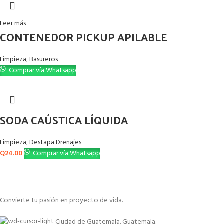
Leer más
CONTENEDOR PICKUP APILABLE
Limpieza
,
Basureros
Comprar vía Whatsapp
SODA CAÚSTICA LÍQUIDA
Limpieza
,
Destapa Drenajes
Q
24.00
Comprar vía Whatsapp
Convierte tu pasión en proyecto de vida.
Ciudad de Guatemala. Guatemala.