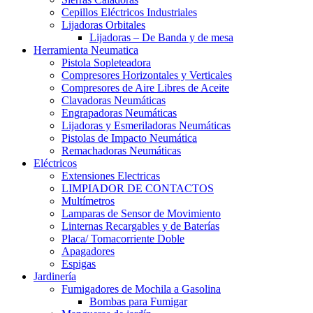
Cepillos Eléctricos Industriales
Lijadoras Orbitales
Lijadoras – De Banda y de mesa
Herramienta Neumatica
Pistola Sopleteadora
Compresores Horizontales y Verticales
Compresores de Aire Libres de Aceite
Clavadoras Neumáticas
Engrapadoras Neumáticas
Lijadoras y Esmeriladoras Neumáticas
Pistolas de Impacto Neumática
Remachadoras Neumáticas
Eléctricos
Extensiones Electricas
LIMPIADOR DE CONTACTOS
Multímetros
Lamparas de Sensor de Movimiento
Linternas Recargables y de Baterías
Placa/ Tomacorriente Doble
Apagadores
Espigas
Jardinería
Fumigadores de Mochila a Gasolina
Bombas para Fumigar