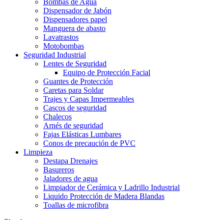
Bombas de Agua
Dispensador de Jabón
Dispensadores papel
Manguera de abasto
Lavatrastos
Motobombas
Seguridad Industrial
Lentes de Seguridad
Equipo de Protección Facial
Guantes de Protección
Caretas para Soldar
Trajes y Capas Impermeables
Cascos de seguridad
Chalecos
Arnés de seguridad
Fajas Elásticas Lumbares
Conos de precaución de PVC
Limpieza
Destapa Drenajes
Basureros
Jaladores de agua
Limpiador de Cerámica y Ladrillo Industrial
Liquido Protección de Madera Blandas
Toallas de microfibra