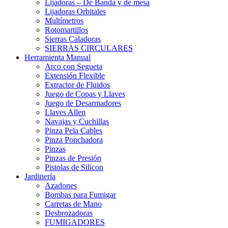
Lijadoras – De Banda y de mesa
Lijadoras Orbitales
Multímetros
Rotomartillos
Sierras Caladoras
SIERRAS CIRCULARES
Herramienta Manual
Arco con Segueta
Extensión Flexible
Extractor de Fluidos
Juego de Copas y Llaves
Juego de Desarmadores
Llaves Allen
Navajas y Cuchillas
Pinza Pela Cables
Pinza Ponchadora
Pinzas
Pinzas de Presión
Pistolas de Silicon
Jardinería
Azadones
Bombas para Fumigar
Carretas de Mano
Desbrozadoras
FUMIGADORES