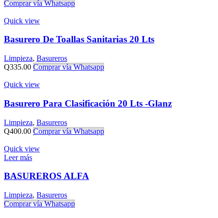
Comprar vía Whatsapp
Quick view
Basurero De Toallas Sanitarias 20 Lts
Limpieza
,
Basureros
Q
335.00
Comprar vía Whatsapp
Quick view
Basurero Para Clasificación 20 Lts -Glanz
Limpieza
,
Basureros
Q
400.00
Comprar vía Whatsapp
Quick view
Leer más
BASUREROS ALFA
Limpieza
,
Basureros
Comprar vía Whatsapp