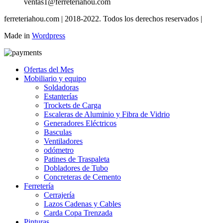
ventas1@ferreteriahou.com
ferreteriahou.com | 2018-2022. Todos los derechos reservados |
Made in
Wordpress
Ofertas del Mes
Mobiliario y equipo
Soldadoras
Estanterías
Trockets de Carga
Escaleras de Aluminio y Fibra de Vidrio
Generadores Eléctricos
Basculas
Ventiladores
odómetro
Patines de Traspaleta
Dobladores de Tubo
Concreteras de Cemento
Ferretería
Cerrajería
Lazos Cadenas y Cables
Carda Copa Trenzada
Pinturas