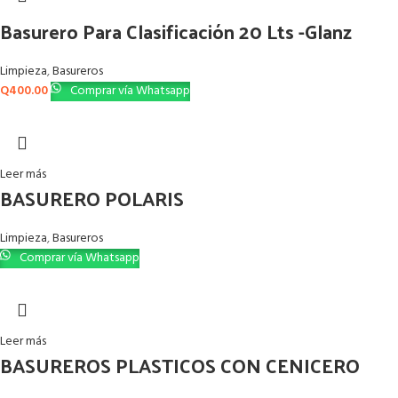
Basurero Para Clasificación 20 Lts -Glanz
Limpieza
,
Basureros
Q
400.00
Comprar vía Whatsapp
Leer más
BASURERO POLARIS
Limpieza
,
Basureros
Comprar vía Whatsapp
Leer más
BASUREROS PLASTICOS CON CENICERO