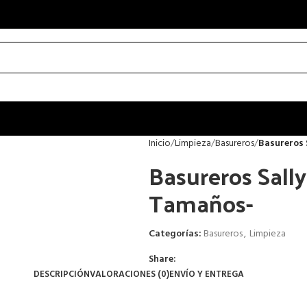
Inicio
Limpieza
Basureros
Basureros 
Basureros Sally
Tamaños-
Categorías:
Basureros
,
Limpieza
Share:
DESCRIPCIÓN
VALORACIONES (0)
ENVÍO Y ENTREGA