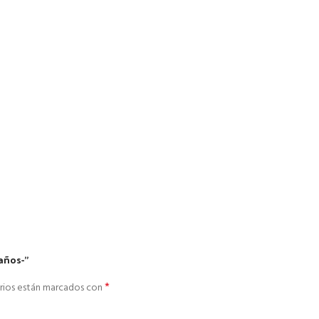
años-”
*
rios están marcados con