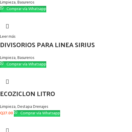
Limpieza
,
Basureros
Comprar vía Whatsapp
Leer más
DIVISORIOS PARA LINEA SIRIUS
Limpieza
,
Basureros
Comprar vía Whatsapp
ECOZICLON LITRO
Limpieza
,
Destapa Drenajes
Q
27.00
Comprar vía Whatsapp