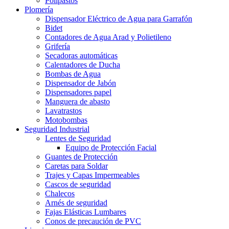
Polipastos
Plomería
Dispensador Eléctrico de Agua para Garrafón
Bidet
Contadores de Agua Arad y Polietileno
Grifería
Secadoras automáticas
Calentadores de Ducha
Bombas de Agua
Dispensador de Jabón
Dispensadores papel
Manguera de abasto
Lavatrastos
Motobombas
Seguridad Industrial
Lentes de Seguridad
Equipo de Protección Facial
Guantes de Protección
Caretas para Soldar
Trajes y Capas Impermeables
Cascos de seguridad
Chalecos
Arnés de seguridad
Fajas Elásticas Lumbares
Conos de precaución de PVC