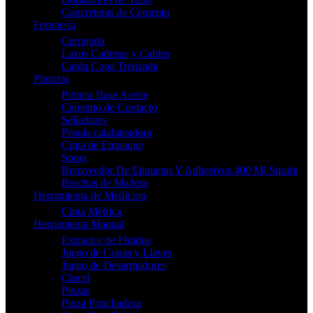
Concreteras de Cemento
Ferretería
Cerrajería
Lazos Cadenas y Cables
Carda Copa Trenzada
Pinturas
Pintura Base Aceite
Cemento de Contacto
Selladores
Pistola calafateadora
Cinta de Empaque
Spray
Removedor De Etiquetas Y Adhesivos 400 Ml Squirk
Brochas de Madera
Herramienta de Medicion
Cinta Métrica
Herramienta Manual
Extractor de Fluidos
Juego de Copas y Llaves
Juego de Desarmadores
Cincel
Pinzas
Pinza Ponchadora