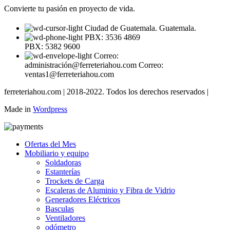
Convierte tu pasión en proyecto de vida.
Ciudad de Guatemala. Guatemala.
PBX: 3536 4869
PBX: 5382 9600
Correo:
administración@ferreteriahou.com Correo:
ventas1@ferreteriahou.com
ferreteriahou.com | 2018-2022. Todos los derechos reservados |
Made in
Wordpress
Ofertas del Mes
Mobiliario y equipo
Soldadoras
Estanterías
Trockets de Carga
Escaleras de Aluminio y Fibra de Vidrio
Generadores Eléctricos
Basculas
Ventiladores
odómetro