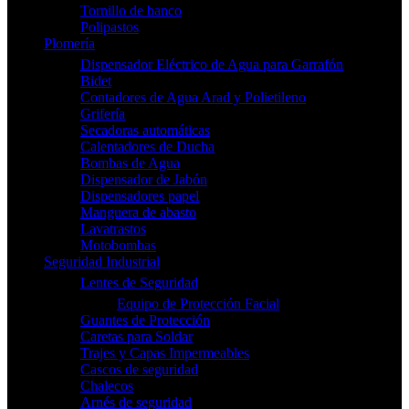
Tornillo de banco
Polipastos
Plomería
Dispensador Eléctrico de Agua para Garrafón
Bidet
Contadores de Agua Arad y Polietileno
Grifería
Secadoras automáticas
Calentadores de Ducha
Bombas de Agua
Dispensador de Jabón
Dispensadores papel
Manguera de abasto
Lavatrastos
Motobombas
Seguridad Industrial
Lentes de Seguridad
Equipo de Protección Facial
Guantes de Protección
Caretas para Soldar
Trajes y Capas Impermeables
Cascos de seguridad
Chalecos
Arnés de seguridad