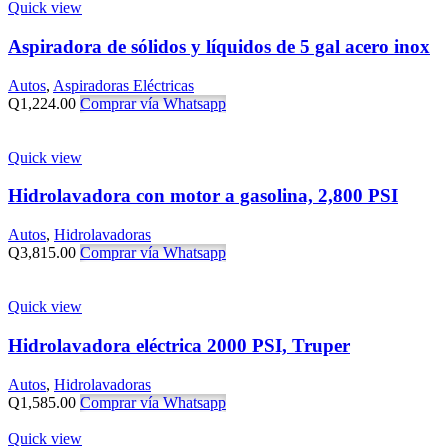
Quick view
Aspiradora de sólidos y líquidos de 5 gal acero inox
Autos
,
Aspiradoras Eléctricas
Q
1,224.00
Comprar vía Whatsapp
Quick view
Hidrolavadora con motor a gasolina, 2,800 PSI
Autos
,
Hidrolavadoras
Q
3,815.00
Comprar vía Whatsapp
Quick view
Hidrolavadora eléctrica 2000 PSI, Truper
Autos
,
Hidrolavadoras
Q
1,585.00
Comprar vía Whatsapp
Quick view