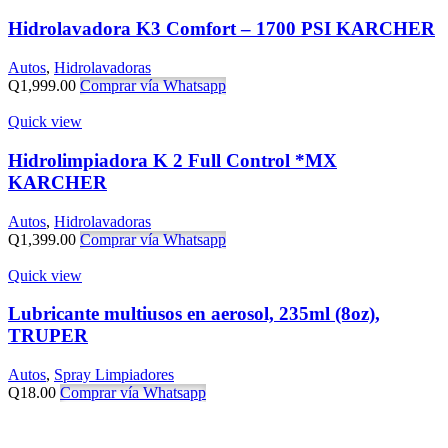
Hidrolavadora K3 Comfort – 1700 PSI KARCHER
Autos
,
Hidrolavadoras
Q
1,999.00
Comprar vía Whatsapp
Quick view
Hidrolimpiadora K 2 Full Control *MX
KARCHER
Autos
,
Hidrolavadoras
Q
1,399.00
Comprar vía Whatsapp
Quick view
Lubricante multiusos en aerosol, 235ml (8oz),
TRUPER
Autos
,
Spray Limpiadores
Q
18.00
Comprar vía Whatsapp