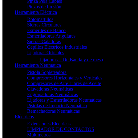
Pinza Pela Cables
Pinzas de Presión
Herramienta Eléctrica
Rotomartillos
Sierras Circulares
Esmeriles de Banco
Esmeriladoras Angulares
Sierras Caladoras
Cepillos Eléctricos Industriales
Lijadoras Orbitales
Lijadoras – De Banda y de mesa
Herramienta Neumatica
Pistola Sopleteadora
Compresores Horizontales y Verticales
Compresores de Aire Libres de Aceite
Clavadoras Neumáticas
Engrapadoras Neumáticas
Lijadoras y Esmeriladoras Neumáticas
Pistolas de Impacto Neumática
Remachadoras Neumáticas
Eléctricos
Extensiones Electricas
LIMPIADOR DE CONTACTOS
Multímetros