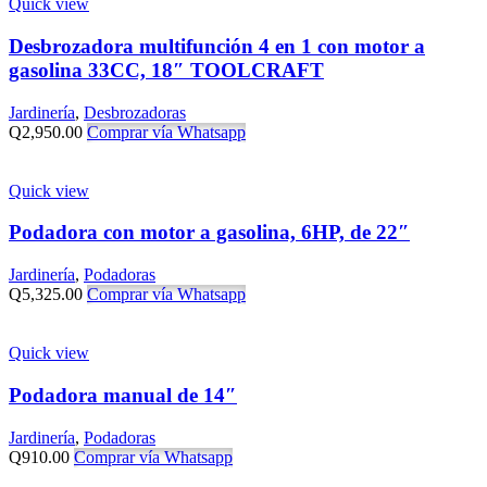
Quick view
Desbrozadora multifunción 4 en 1 con motor a
gasolina 33CC, 18″ TOOLCRAFT
Jardinería
,
Desbrozadoras
Q
2,950.00
Comprar vía Whatsapp
Quick view
Podadora con motor a gasolina, 6HP, de 22″
Jardinería
,
Podadoras
Q
5,325.00
Comprar vía Whatsapp
Quick view
Podadora manual de 14″
Jardinería
,
Podadoras
Q
910.00
Comprar vía Whatsapp