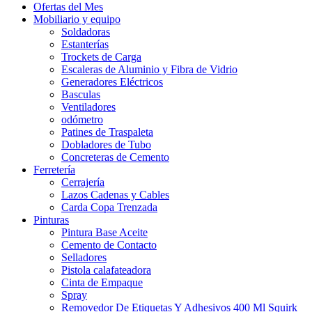
Ofertas del Mes
Mobiliario y equipo
Soldadoras
Estanterías
Trockets de Carga
Escaleras de Aluminio y Fibra de Vidrio
Generadores Eléctricos
Basculas
Ventiladores
odómetro
Patines de Traspaleta
Dobladores de Tubo
Concreteras de Cemento
Ferretería
Cerrajería
Lazos Cadenas y Cables
Carda Copa Trenzada
Pinturas
Pintura Base Aceite
Cemento de Contacto
Selladores
Pistola calafateadora
Cinta de Empaque
Spray
Removedor De Etiquetas Y Adhesivos 400 Ml Squirk