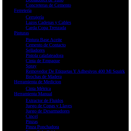
Concreteras de Cemento
Ferretería
Cerrajería
Lazos Cadenas y Cables
Carda Copa Trenzada
Pinturas
Pintura Base Aceite
Cemento de Contacto
Selladores
Pistola calafateadora
Cinta de Empaque
Spray
Removedor De Etiquetas Y Adhesivos 400 Ml Squirk
Brochas de Madera
Herramienta de Medicion
Cinta Métrica
Herramienta Manual
Extractor de Fluidos
Juego de Copas y Llaves
Juego de Desarmadores
Cincel
Pinzas
Pinza Ponchadora