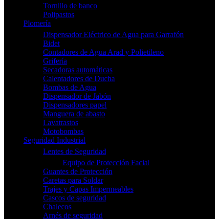
Tornillo de banco
Polipastos
Plomería
Dispensador Eléctrico de Agua para Garrafón
Bidet
Contadores de Agua Arad y Polietileno
Grifería
Secadoras automáticas
Calentadores de Ducha
Bombas de Agua
Dispensador de Jabón
Dispensadores papel
Manguera de abasto
Lavatrastos
Motobombas
Seguridad Industrial
Lentes de Seguridad
Equipo de Protección Facial
Guantes de Protección
Caretas para Soldar
Trajes y Capas Impermeables
Cascos de seguridad
Chalecos
Arnés de seguridad