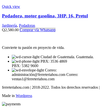
Quick view
Podadora, motor gasolina, 3HP, 16, Pretul
Jardinería
,
Podadoras
Q
2,580.00
Comprar vía Whatsapp
Convierte tu pasión en proyecto de vida.
Ciudad de Guatemala. Guatemala.
PBX: 3536 4869
PBX: 5382 9600
Correo:
administración@ferreteriahou.com Correo:
ventas1@ferreteriahou.com
ferreteriahou.com | 2018-2022. Todos los derechos reservados |
Made in
Wordpress