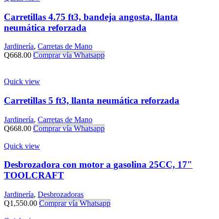
Carretillas 4.75 ft3, bandeja angosta, llanta
neumática reforzada
Jardinería
,
Carretas de Mano
Q
668.00
Comprar vía Whatsapp
Quick view
Carretillas 5 ft3, llanta neumática reforzada
Jardinería
,
Carretas de Mano
Q
668.00
Comprar vía Whatsapp
Quick view
Desbrozadora con motor a gasolina 25CC, 17″
TOOLCRAFT
Jardinería
,
Desbrozadoras
Q
1,550.00
Comprar vía Whatsapp