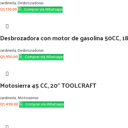
Jardinería
,
Desbrozadoras
Q
1,110.00
Comprar vía Whatsapp
Desbrozadora con motor de gasolina 50CC, 
Jardinería
,
Desbrozadoras
Q
1,950.00
Comprar vía Whatsapp
Motosierra 45 CC, 20″ TOOLCRAFT
Jardinería
,
Motosierras
Q
1,490.00
Comprar vía Whatsapp