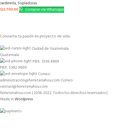
Jardinería
,
Sopladoras
Q
2,700.00
Comprar vía Whatsapp
Convierte tu pasión en proyecto de vida.
Ciudad de Guatemala.
Guatemala.
PBX: 3536 4869
PBX: 5382 9600
Correo:
administración@ferreteriahou.com Correo:
ventas1@ferreteriahou.com
ferreteriahou.com | 2018-2022. Todos los derechos reservados |
Made in
Wordpress