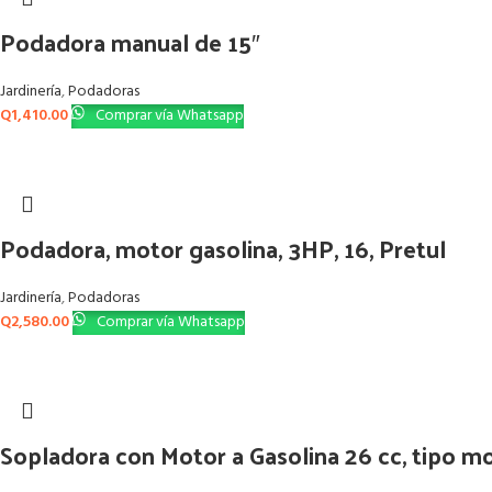
Podadora manual de 15″
Jardinería
,
Podadoras
Q
1,410.00
Comprar vía Whatsapp
Podadora, motor gasolina, 3HP, 16, Pretul
Jardinería
,
Podadoras
Q
2,580.00
Comprar vía Whatsapp
Sopladora con Motor a Gasolina 26 cc, tipo m