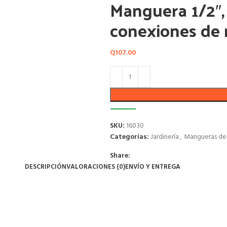
Manguera 1/2″, 
conexiones de 
Q
107.00
SKU:
16030
Categorías:
Jardinería
,
Mangueras de 
Share:
DESCRIPCIÓN
VALORACIONES (0)
ENVÍO Y ENTREGA