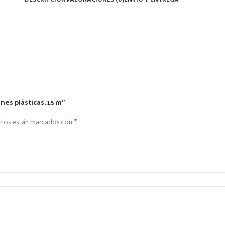
nes plásticas, 15 m”
*
rios están marcados con