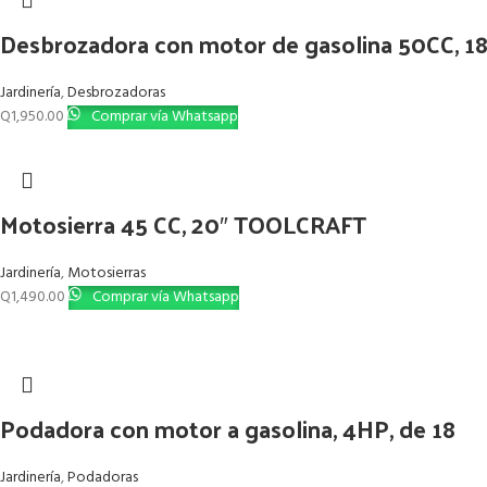
Desbrozadora con motor de gasolina 50CC, 
Jardinería
,
Desbrozadoras
Q
1,950.00
Comprar vía Whatsapp
Motosierra 45 CC, 20″ TOOLCRAFT
Jardinería
,
Motosierras
Q
1,490.00
Comprar vía Whatsapp
Podadora con motor a gasolina, 4HP, de 18
Jardinería
,
Podadoras