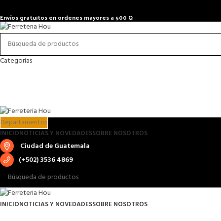
Envíos gratuitos en ordenes mayores a 500 Q
Categorías
Departamentos
INICIO
NOTICIAS Y NOVEDADES
SOBRE NOSOTROS
Ciudad de Guatemala
(+502) 3536 4869
INICIO
NOTICIAS Y NOVEDADES
SOBRE NOSOTROS