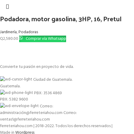
Podadora, motor gasolina, 3HP, 16, Pretul
Jardinería
,
Podadoras
Q
2,580.00
Comprar vía Whatsapp
Convierte tu pasión en proyecto de vida.
Ciudad de Guatemala.
Guatemala.
PBX: 3536 4869
PBX: 5382 9600
Correo:
administración@ferreteriahou.com Correo:
ventas1@ferreteriahou.com
ferreteriahou.com | 2018-2022. Todos los derechos reservados |
Made in
Wordpress