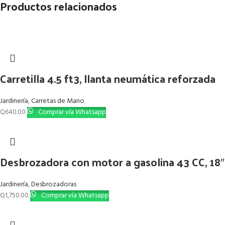
Productos relacionados
Carretilla 4.5 ft3, llanta neumática reforzada
Jardinería
,
Carretas de Mano
Q
640.00
Comprar vía Whatsapp
Desbrozadora con motor a gasolina 43 CC, 1
Jardinería
,
Desbrozadoras
Q
1,750.00
Comprar vía Whatsapp