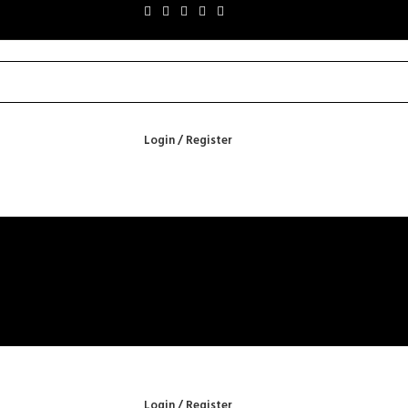
Login / Register
Login / Register