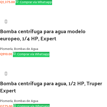
Q
1,375.00
Comprar vía Whatsapp
Bomba centrífuga para agua modelo
europeo, 1/4 HP, Expert
Plomería
,
Bombas de Agua
Q
910.00
Comprar vía Whatsapp
Bomba centrífuga para agua, 1/2 HP, Truper
Expert
Plomería
,
Bombas de Agua
Q
775.00
Comprar vía Whatsapp