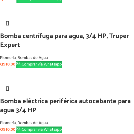
Bomba centrífuga para agua, 3/4 HP, Truper
Expert
Plomería
,
Bombas de Agua
Q
910.00
Comprar vía Whatsapp
Bomba eléctrica periférica autocebante para
agua 3/4 HP
Plomería
,
Bombas de Agua
Q
910.00
Comprar vía Whatsapp