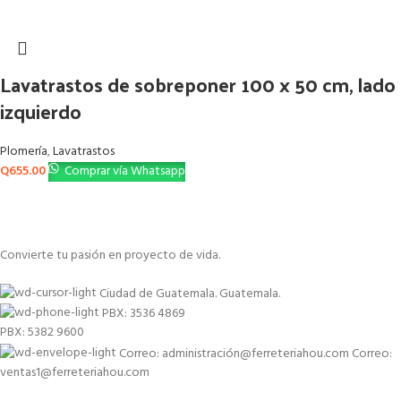
Lavatrastos de sobreponer 100 x 50 cm, lado
izquierdo
Plomería
,
Lavatrastos
Q
655.00
Comprar vía Whatsapp
Convierte tu pasión en proyecto de vida.
Ciudad de Guatemala. Guatemala.
PBX: 3536 4869
PBX: 5382 9600
Correo: administración@ferreteriahou.com Correo:
ventas1@ferreteriahou.com