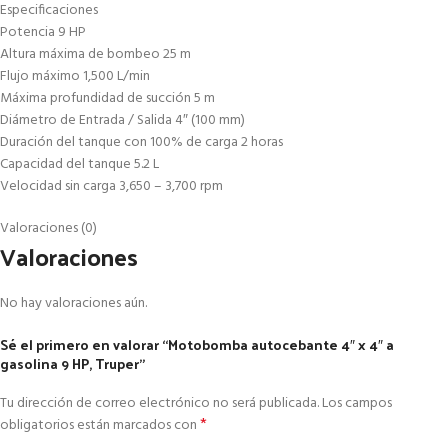
Especificaciones
Potencia 9 HP
Altura máxima de bombeo 25 m
Flujo máximo 1,500 L/min
Máxima profundidad de succión 5 m
Diámetro de Entrada / Salida 4″ (100 mm)
Duración del tanque con 100% de carga 2 horas
Capacidad del tanque 5.2 L
Velocidad sin carga 3,650 – 3,700 rpm
Valoraciones (0)
Valoraciones
No hay valoraciones aún.
Sé el primero en valorar “Motobomba autocebante 4″ x 4″ a
gasolina 9 HP, Truper”
Tu dirección de correo electrónico no será publicada.
Los campos
*
obligatorios están marcados con