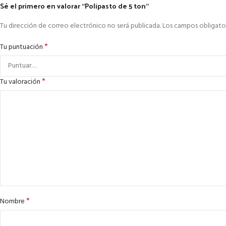
Sé el primero en valorar “Polipasto de 5 ton”
Tu dirección de correo electrónico no será publicada.
Los campos obligato
*
Tu puntuación
*
Tu valoración
*
Nombre