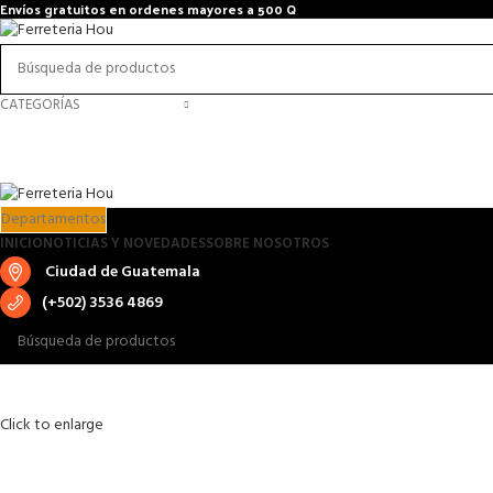
Envíos gratuitos en ordenes mayores a 500 Q
CATEGORÍAS
Departamentos
INICIO
NOTICIAS Y NOVEDADES
SOBRE NOSOTROS
Ciudad de Guatemala
(+502) 3536 4869
Click to enlarge