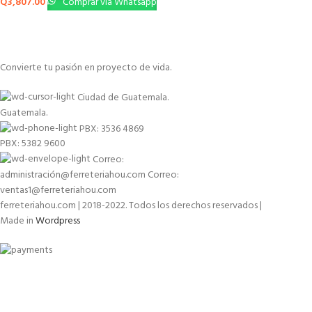
Q
3,807.00
Comprar vía Whatsapp
Convierte tu pasión en proyecto de vida.
Ciudad de Guatemala.
Guatemala.
PBX: 3536 4869
PBX: 5382 9600
Correo:
administración@ferreteriahou.com Correo:
ventas1@ferreteriahou.com
ferreteriahou.com | 2018-2022. Todos los derechos reservados |
Made in
Wordpress