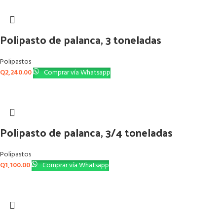
Polipasto de palanca, 3 toneladas
Polipastos
Q
2,240.00
Comprar vía Whatsapp
Polipasto de palanca, 3/4 toneladas
Polipastos
Q
1,100.00
Comprar vía Whatsapp