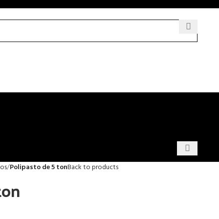
tos
Polipasto de 5 ton
Back to products
ton