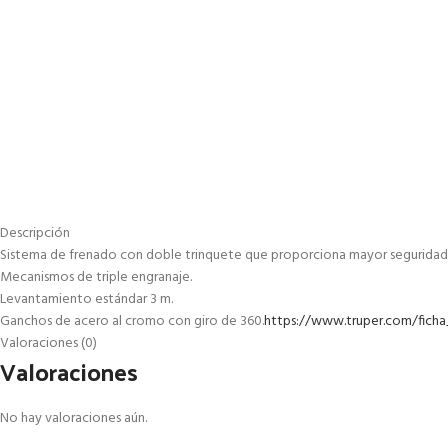
Descripción
Sistema de frenado con doble trinquete que proporciona mayor seguridad
Mecanismos de triple engranaje.
Levantamiento estándar 3 m.
Ganchos de acero al cromo con giro de 360.
https://www.truper.com/ficha
Valoraciones (0)
Valoraciones
No hay valoraciones aún.