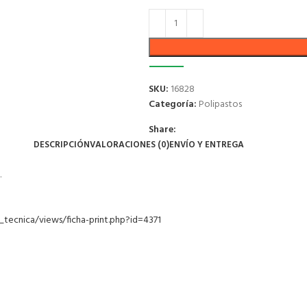
SKU:
16828
Categoría:
Polipastos
Share:
DESCRIPCIÓN
VALORACIONES (0)
ENVÍO Y ENTREGA
.
_tecnica/views/ficha-print.php?id=4371