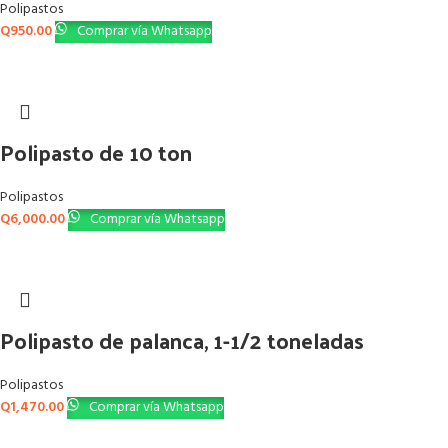
Polipastos
Q
950.00
Comprar vía Whatsapp
Polipasto de 10 ton
Polipastos
Q
6,000.00
Comprar vía Whatsapp
Polipasto de palanca, 1-1/2 toneladas
Polipastos
Q
1,470.00
Comprar vía Whatsapp