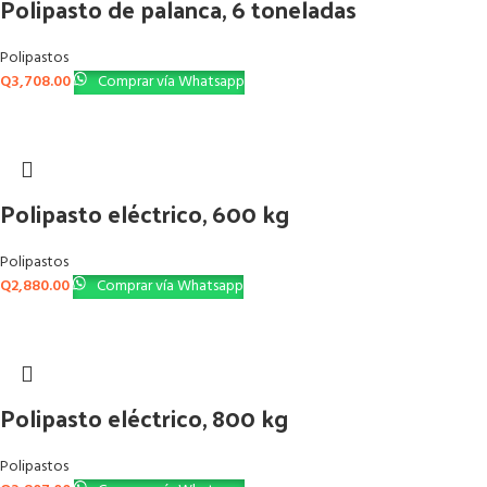
Polipasto de palanca, 6 toneladas
Polipastos
Q
3,708.00
Comprar vía Whatsapp
Polipasto eléctrico, 600 kg
Polipastos
Q
2,880.00
Comprar vía Whatsapp
Polipasto eléctrico, 800 kg
Polipastos