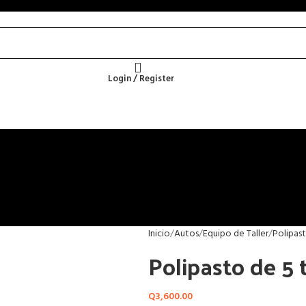
Login / Register
Inicio
Autos
Equipo de Taller
Polipas
Polipasto de 5 
Q
3,600.00