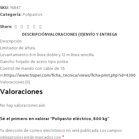
SKU:
16847
Categoría:
Polipastos
Share:
DESCRIPCIÓN
VALORACIONES (0)
ENVÍO Y ENTREGA
Descripción
Limitador de altura.
Levantamiento 6 m línea doble y 12 m línea sencilla.
Gancho forjado de acero tipo polea.
Control de mando con cable de 1.6
m.
https://www.truper.com/ficha_tecnica/views/ficha-print.php?id=4390
Valoraciones (0)
Valoraciones
No hay valoraciones aún.
Sé el primero en valorar “Polipasto eléctrico, 800 kg”
Tu dirección de correo electrónico no será publicada.
Los campos
*
obligatorios están marcados con