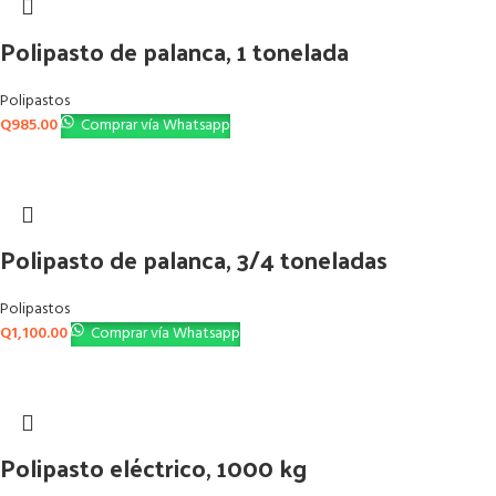
Polipasto de palanca, 1 tonelada
Polipastos
Q
985.00
Comprar vía Whatsapp
Polipasto de palanca, 3/4 toneladas
Polipastos
Q
1,100.00
Comprar vía Whatsapp
Polipasto eléctrico, 1000 kg