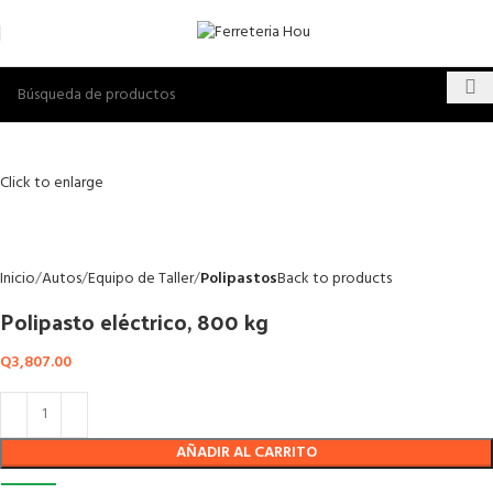
Click to enlarge
Inicio
Autos
Equipo de Taller
Polipastos
Back to products
Polipasto eléctrico, 800 kg
Q
3,807.00
AÑADIR AL CARRITO